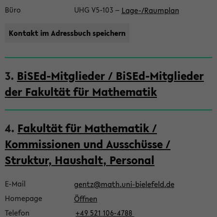
Büro
UHG V5-103
−
Lage-/Raumplan
Kontakt im Adressbuch speichern
3.
BiSEd-Mitglieder / BiSEd-Mitglieder
der Fakultät für Mathematik
4.
Fakultät für Mathematik /
Kommissionen und Ausschüsse /
Struktur, Haushalt, Personal
E-Mail
gentz@math.uni-bielefeld.de
Homepage
Öffnen
Telefon
+49 521 106-4788