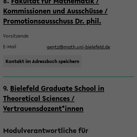
8.
Fakultät für Mathematik /
Kommissionen und Ausschüsse /
Promotionsausschuss Dr. phil.
Vorsitzende
E-Mail
gentz@math.uni-bielefeld.de
Kontakt im Adressbuch speichern
9.
Bielefeld Graduate School in
Theoretical Sciences /
Vertrauensdozent*innen
Modulverantwortliche für