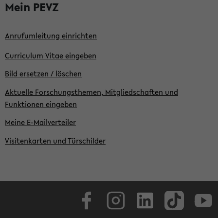
Mein PEVZ
Anrufumleitung einrichten
Curriculum Vitae eingeben
Bild ersetzen / löschen
Aktuelle Forschungsthemen, Mitgliedschaften und
Funktionen eingeben
Meine E-Mailverteiler
Visitenkarten und Türschilder
Facebook
Instagram
LinkedIn
TikTok
Youtube