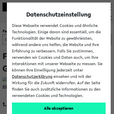
Datenschutzeinstellung
PEVZ
Diese Webseite verwendet Cookies und ähnliche
Personen- und Einrichtungssuche
Technologien. Einige davon sind essentiell, um die
Funktionalität der Website zu gewährleisten,
während andere uns helfen, die Website und Ihre
Erfahrung zu verbessern. Falls Sie zustimmen,
Frau Prof. Dr. Barbara
verwenden wir Cookies und Daten auch, um Ihre
Interaktionen mit unserer Webseite zu messen. Sie
Gentz
können Ihre Einwilligung jederzeit unter
Datenschutzerklärung
einsehen und mit der
Wirkung für die Zukunft widerrufen. Auf der Seite
finden Sie auch zusätzliche Informationen zu den
K
verwendeten Cookies und Technologien.
o
1.
Fakultät für Mathematik
n
Alle akzeptieren