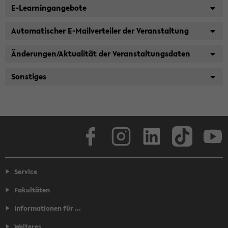
E-Learningangebote
Automatischer E-Mailverteiler der Veranstaltung
Änderungen/Aktualität der Veranstaltungsdaten
Sonstiges
Facebook
Instagram
LinkedIn
TikTok
Youtube
Service
Fakultäten
Informationen für ...
Weiteres