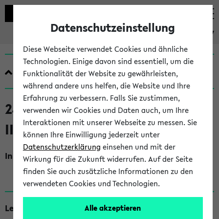
Datenschutzeinstellung
eKVV
Diese Webseite verwendet Cookies und ähnliche
Technologien. Einige davon sind essentiell, um die
Quicklinks
Funktionalität der Website zu gewährleisten,
während andere uns helfen, die Website und Ihre
Erfahrung zu verbessern. Falls Sie zustimmen,
240113 Mathematik für Chemie
verwenden wir Cookies und Daten auch, um Ihre
Interaktionen mit unserer Webseite zu messen. Sie
II (V) (SoSe 2021)
können Ihre Einwilligung jederzeit unter
Datenschutzerklärung
einsehen und mit der
Inhalt, Kommentar
Wirkung für die Zukunft widerrufen. Auf der Seite
Kein Kommentar vorhanden
finden Sie auch zusätzliche Informationen zu den
verwendeten Cookies und Technologien.
Lehrende
Alle akzeptieren