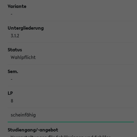
-
3.1.2
Wahlpflicht
-
8
scheinfähig