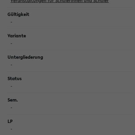
Veranstaltungen für Schülerinnen und Schüler
-
-
-
-
-
-