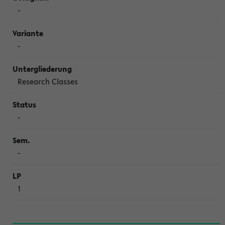
-
-
Research Classes
-
-
1