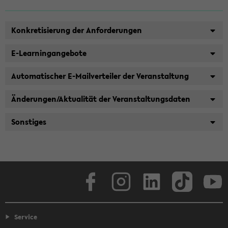
Konkretisierung der Anforderungen
E-Learningangebote
Automatischer E-Mailverteiler der Veranstaltung
Änderungen/Aktualität der Veranstaltungsdaten
Sonstiges
Facebook
Instagram
LinkedIn
TikTok
Youtube
Service