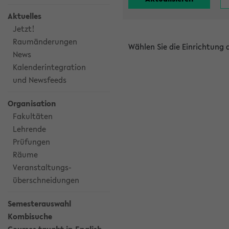
Aktuelles
Jetzt!
Raumänderungen
Wählen Sie die Einrichtung
News
Kalenderintegration
und Newsfeeds
Organisation
Fakultäten
Lehrende
Prüfungen
Räume
Veranstaltungs-
überschneidungen
Semesterauswahl
Kombisuche