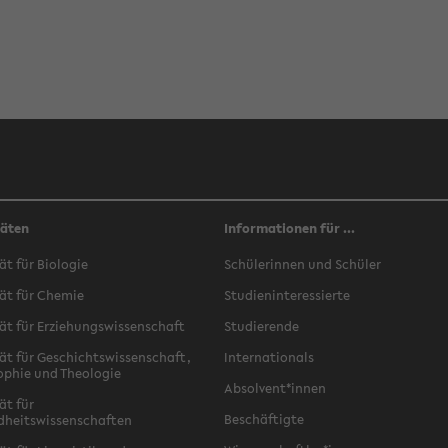
täten
Informationen für ...
ät für Biologie
Schülerinnen und Schüler
ät für Chemie
Studieninteressierte
ät für Erziehungswissenschaft
Studierende
ät für Geschichtswissenschaft,
Internationals
ophie und Theologie
Absolvent*innen
ät für
Beschäftigte
dheitswissenschaften