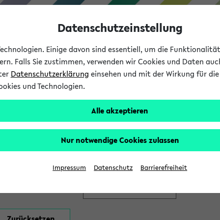
Datenschutzeinstellung
chnologien. Einige davon sind essentiell, um die Funktionalit
sern. Falls Sie zustimmen, verwenden wir Cookies und Daten auc
nter
Datenschutzerklärung
einsehen und mit der Wirkung für die 
ookies und Technologien.
Studium
Lehre
International
Alle akzeptieren
en
Nur notwendige Cookies zulassen
Impressum
Datenschutz
Barrierefreiheit