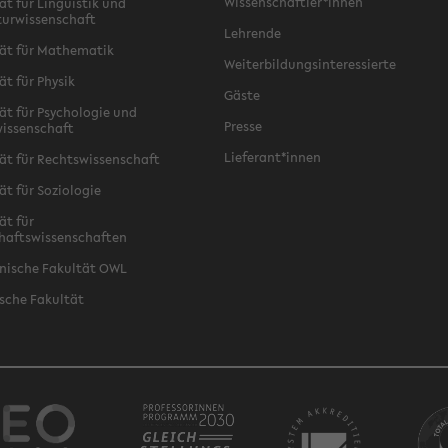
Wissenschaftler*innen
ät für Linguistik und
turwissenschaft
Lehrende
ät für Mathematik
Weiterbildungsinteressierte
ät für Physik
Gäste
ät für Psychologie und
Presse
issenschaft
Lieferant*innen
ät für Rechtswissenschaft
ät für Soziologie
ät für
haftswissenschaften
nische Fakultät OWL
sche Fakultät