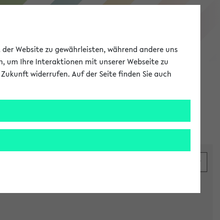
eKVV
ät der Website zu gewährleisten, während andere uns
h, um Ihre Interaktionen mit unserer Webseite zu
Zukunft widerrufen. Auf der Seite finden Sie auch
Meine Uni
EN
ANMELDEN