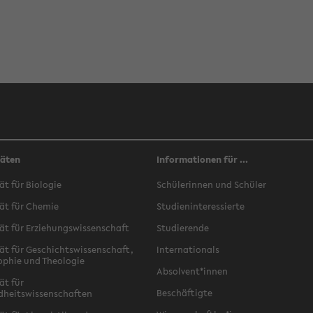
täten
Informationen für ...
ät für Biologie
Schülerinnen und Schüler
ät für Chemie
Studieninteressierte
ät für Erziehungswissenschaft
Studierende
ät für Geschichtswissenschaft,
Internationals
ophie und Theologie
Absolvent*innen
ät für
Beschäftigte
dheitswissenschaften