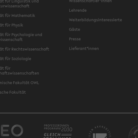
Wissenschaftler*innen
ät für Linguistik und
turwissenschaft
Lehrende
ät für Mathematik
Weiterbildungsinteressierte
ät für Physik
Gäste
ät für Psychologie und
Presse
issenschaft
Lieferant*innen
ät für Rechtswissenschaft
ät für Soziologie
ät für
haftswissenschaften
nische Fakultät OWL
sche Fakultät