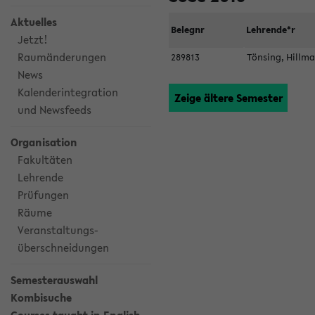
Aktuelles
Belegnr
Lehrende*r
Jetzt!
Raumänderungen
289813
Tönsing, Hill
News
Kalenderintegration
Zeige ältere Semester
und Newsfeeds
Organisation
Fakultäten
Lehrende
Prüfungen
Räume
Veranstaltungs-
überschneidungen
Semesterauswahl
Kombisuche