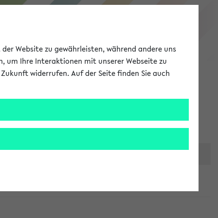
eKVV
ät der Website zu gewährleisten, während andere uns
h, um Ihre Interaktionen mit unserer Webseite zu
Zukunft widerrufen. Auf der Seite finden Sie auch
Meine Uni
EN
ANMELDEN