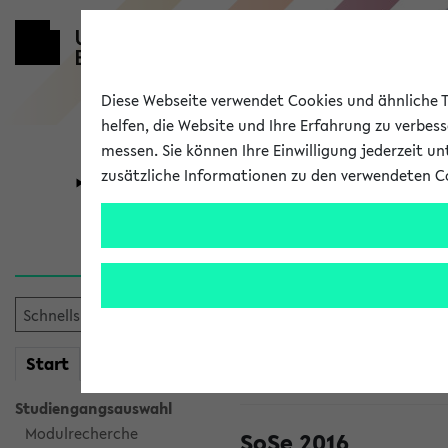
Diese Webseite verwendet Cookies und ähnliche Te
helfen, die Website und Ihre Erfahrung zu verbes
messen. Sie können Ihre Einwilligung jederzeit u
zusätzliche Informationen zu den verwendeten C
Universität
Forschung
Herr Roland 
Wochenplan
Kontakt
mein
Veranstaltungen aus den let
Start
eKVV
Studiengangsauswahl
Modulrecherche
SoSe 2016