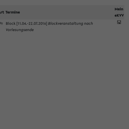
Mein
Art
Termine
eKVV
Pr
Block [11.04.-22.07.2016]
Blockveranstaltung nach
Vorlesungsende