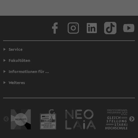
Facebook
Instagram
LinkedIn
TikTok
Youtube
Service
Fakultäten
Informationen für ...
Weiteres