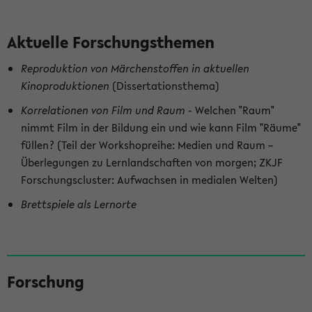
Aktuelle Forschungsthemen
Reproduktion von Märchenstoffen in aktuellen
Kinoproduktionen
(Dissertationsthema)
Korrelationen von Film und Raum
- Welchen "Raum"
nimmt Film in der Bildung ein und wie kann Film "Räume"
füllen? (Teil der Workshopreihe: Medien und Raum –
Überlegungen zu Lernlandschaften von morgen; ZKJF
Forschungscluster: Aufwachsen in medialen Welten)
Brettspiele als Lernorte
S
Forschung
e
i