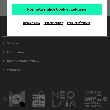
Nur notwendige Cookies zulassen
Facebook
Instagram
LinkedIn
TikTok
Youtube
Impressum
Datenschutz
Barrierefreiheit
Service
Fakultäten
Informationen für ...
Weiteres