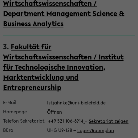
Wirtschaftswissenschaften /
Department Management Science &
Business Analytics
3.
Fakultät für
Wirtschaftswissenschaften / Institut
für Technologische Innovation,
Marktentwicklung und
Entrepreneurship
E-Mail
lstjahnke@uni-bielefeld.de
Homepage
Öffnen
Telefon Sekretariat
+49 521 106-6914
−
Sekretariat zeigen
Büro
UHG U9-128
−
Lage-/Raumplan