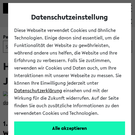
Datenschutzeinstellung
PEVZ
Diese Webseite verwendet Cookies und ähnliche
Personen- und Einrichtungssuche
Technologien. Einige davon sind essentiell, um die
Funktionalität der Website zu gewährleisten,
während andere uns helfen, die Website und Ihre
Erfahrung zu verbessern. Falls Sie zustimmen,
Herr Prof. Dr. Hermann
verwenden wir Cookies und Daten auch, um Ihre
Interaktionen mit unserer Webseite zu messen. Sie
Jahnke
können Ihre Einwilligung jederzeit unter
Datenschutzerklärung
einsehen und mit der
Wirkung für die Zukunft widerrufen. Auf der Seite
finden Sie auch zusätzliche Informationen zu den
K
verwendeten Cookies und Technologien.
o
1.
Fakultät für
n
Alle akzeptieren
Wirtschaftswissenschaften / Lehrstuhl