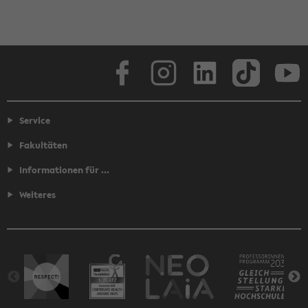
Facebook
Instagram
LinkedIn
TikTok
Youtube
Service
Fakultäten
Informationen für ...
Weiteres