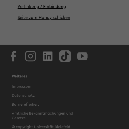
Verlinkung / Einbindung
Seite zum Handy schicken
Facebook
Instagram
LinkedIn
TikTok
Youtube
Weiteres
Impressum
Datenschutz
Barrierefreiheit
Amtliche Bekanntmachungen und
Gesetze
© copyright Universität Bielefeld