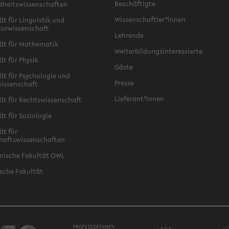
Beschäftigte
dheitswissenschaften
Wissenschaftler*innen
ät für Linguistik und
turwissenschaft
Lehrende
ät für Mathematik
Weiterbildungsinteressierte
ät für Physik
Gäste
ät für Psychologie und
Presse
issenschaft
Lieferant*innen
ät für Rechtswissenschaft
ät für Soziologie
ät für
haftswissenschaften
nische Fakultät OWL
sche Fakultät