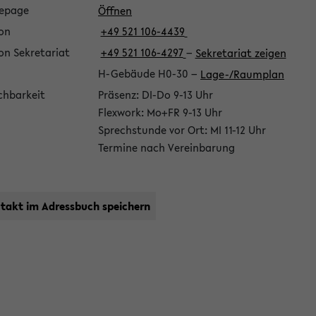
epage
Öffnen
fon
+49 521 106-4439
on Sekretariat
+49 521 106-4297
−
Sekretariat zeigen
H-Gebäude H0-30
−
Lage-/Raumplan
chbarkeit
Präsenz: DI-Do 9-13 Uhr
Flexwork: Mo+FR 9-13 Uhr
Sprechstunde vor Ort: MI 11-12 Uhr
Termine nach Vereinbarung
takt im Adressbuch speichern