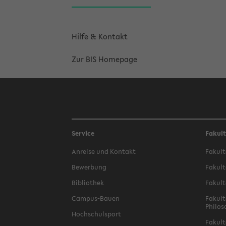
Hilfe & Kontakt
Zur BIS Homepage
Service
Fakul
Anreise und Kontakt
Fakult
Bewerbung
Fakult
Bibliothek
Fakult
Campus-Bauen
Fakult
Philos
Hochschulsport
Fakult