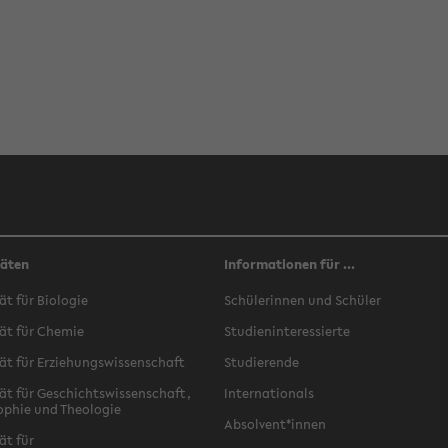
täten
Informationen für ...
ät für Biologie
Schülerinnen und Schüler
ät für Chemie
Studieninteressierte
ät für Erziehungswissenschaft
Studierende
ät für Geschichtswissenschaft,
Internationals
ophie und Theologie
Absolvent*innen
ät für