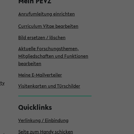
Mein PEVZ
Anrufumleitung einrichten
Curriculum Vitae bearbeiten
Bild ersetzen / löschen
Aktuelle Forschungsthemen,
Mitgliedschaften und Funktionen
bearbeiten
Meine E-Mailverteiler
ity
Visitenkarten und Türschilder
Quicklinks
Verlinkung / Einbindung
Seite zum Handy schicken