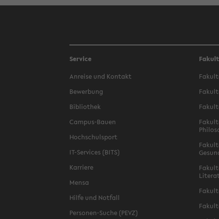
Service
Fakul
Anreise und Kontakt
Fakult
Bewerbung
Fakult
Bibliothek
Fakult
Campus-Bauen
Fakult
Philos
Hochschulsport
Fakult
IT-Services (BITS)
Gesun
Karriere
Fakult
Litera
Mensa
Fakult
Hilfe und Notfall
Fakult
Personen-Suche (PEVZ)