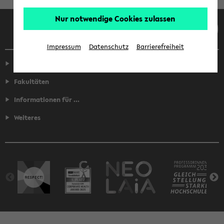
Nur notwendige Cookies zulassen
Facebook
Instagram
LinkedIn
TikTok
Youtube
Impressum
Datenschutz
Barrierefreiheit
Service
Fakultäten
Informationen für ...
Weiteres