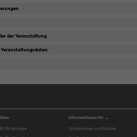
derungen
ler der Veranstaltung
 Veranstaltungsdaten
täten
Informationen für ...
ät für Biologie
Schülerinnen und Schüler