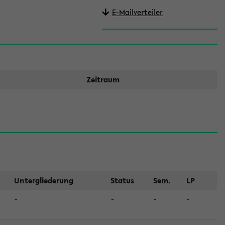
E-Mailverteiler
Zeitraum
Untergliederung
Status
Sem.
LP
-
-
-
-