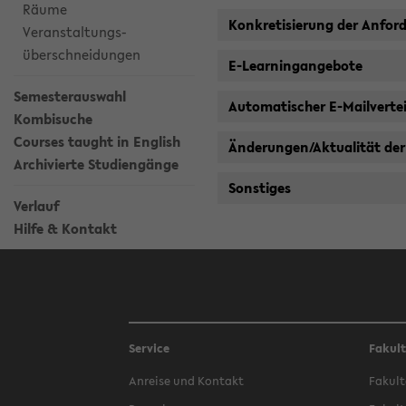
Räume
Konkretisierung der Anfor
Veranstaltungs-
überschneidungen
E-Learningangebote
Semesterauswahl
Automatischer E-Mailvertei
Kombisuche
Courses taught in English
Änderungen/Aktualität der
Archivierte Studiengänge
Sonstiges
Verlauf
Hilfe & Kontakt
Service
Fakul
Anreise und Kontakt
Fakult