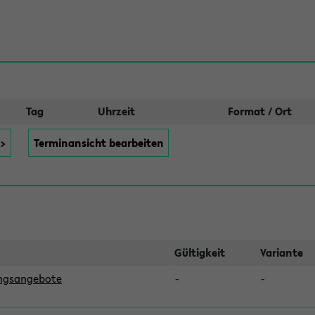
Tag
Uhrzeit
Format / Ort
>>
Terminansicht bearbeiten
Gültigkeit
Variante
ungsangebote
-
-