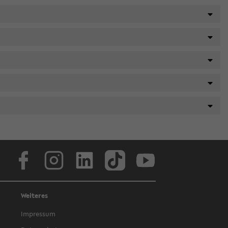
Facebook
Instagram
LinkedIn
TikTok
Youtube
Weiteres
Impressum