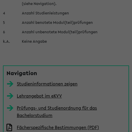
(siehe Navigation).
4
Anzahl Studienleistungen
5
Anzahl benotete Modul(teil)prüfungen
6
Anzahl unbenotete Modul(teil)prüfungen
k.A.
Keine Angabe
S
Navigation
e
Studieninformationen zeigen
i
Lehrangebot im eKVV
t
e
Prüfungs- und Studienordnung für das
Bachelorstudium
n
l
Fächerspezifische Bestimmungen (PDF)