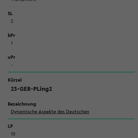
2
1
-
23-GER-PLing2
Dynamische Aspekte des Deutschen
10