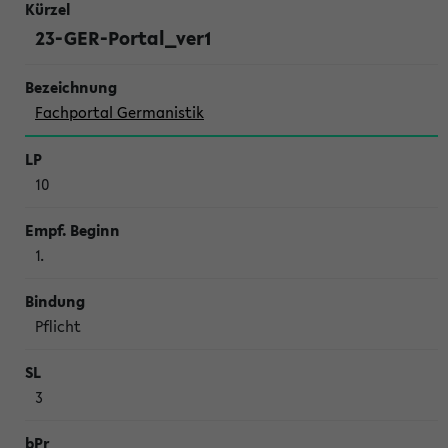
23-GER-Portal_ver1
Fachportal Germanistik
10
1.
Pflicht
3