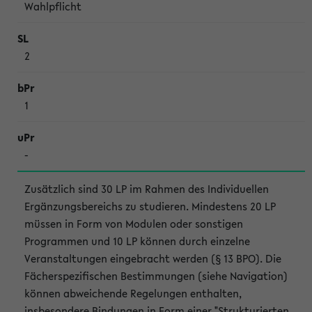
Wahl­pflicht
2
1
-
Zusätzlich sind 30 LP im Rahmen des Individuellen
Ergänzungsbereichs zu studieren. Mindestens 20 LP
müssen in Form von Modulen oder sonstigen
Programmen und 10 LP können durch einzelne
Veranstaltungen eingebracht werden (§ 13 BPO). Die
Fächerspezifischen Bestimmungen (siehe Navigation)
können abweichende Regelungen enthalten,
insbesondere Bindungen in Form einer "Strukturierten