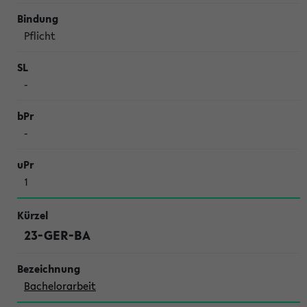
Pflicht
-
-
1
23-GER-BA
Bachelorarbeit