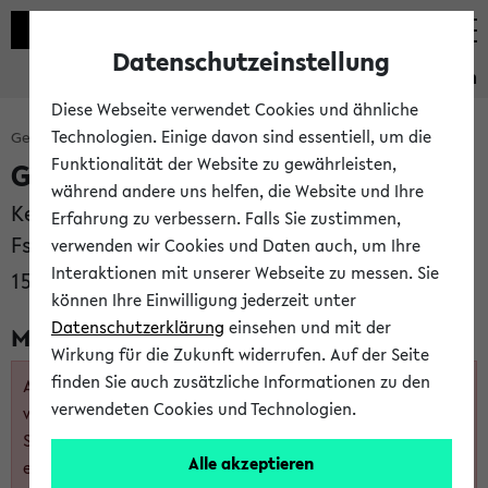
Datenschutzeinstellung
Studieninformation
Diese Webseite verwendet Cookies und ähnliche
Technologien. Einige davon sind essentiell, um die
Gesamtes Studienangebot
Bachelor
Funktionalität der Website zu gewährleisten,
Germanistik
während andere uns helfen, die Website und Ihre
Kernfach (fw)
Erfahrung zu verbessern. Falls Sie zustimmen,
FsB vom 15.02.2012 mit Berichtigung vom
verwenden wir Cookies und Daten auch, um Ihre
Interaktionen mit unserer Webseite zu messen. Sie
15.01.2014
können Ihre Einwilligung jederzeit unter
Datenschutzerklärung
einsehen und mit der
Module
Wirkung für die Zukunft widerrufen. Auf der Seite
finden Sie auch zusätzliche Informationen zu den
Achtung: Auf dieser Seite wird ein auslaufendes Angebot
verwendeten Cookies und Technologien.
von Studiengangsvariante und Modulen angezeigt. Das
Studium nach diesen Regelungen ist nur noch
Alle akzeptieren
eingeschränkt möglich.
Die detaillierten Regelungen