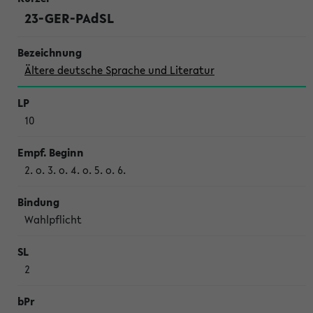
23-GER-PAdSL
Ältere deutsche Sprache und Literatur
10
2. o. 3. o. 4. o. 5. o. 6.
Wahl­pflicht
2