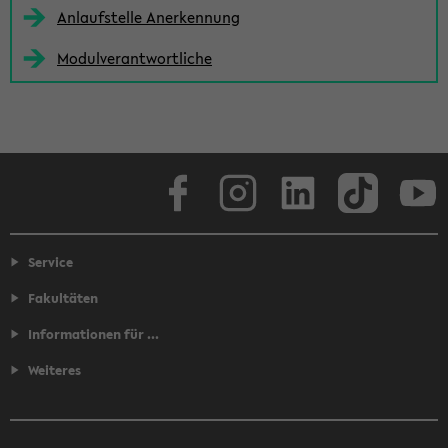
Anlaufstelle Anerkennung
Modulverantwortliche
Facebook
Instagram
LinkedIn
TikTok
Youtube
Service
Fakultäten
Informationen für ...
Weiteres