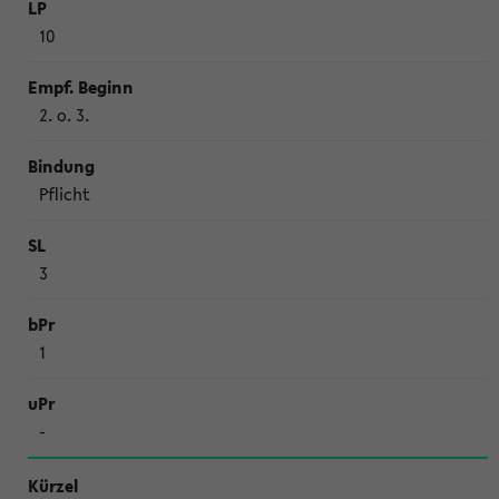
10
2. o. 3.
Pflicht
3
1
-