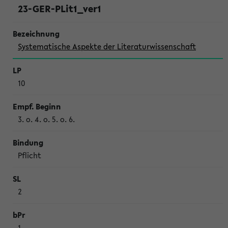
23-GER-PLit1_ver1
Systematische Aspekte der Literaturwissenschaft
10
3. o. 4. o. 5. o. 6.
Pflicht
2
1