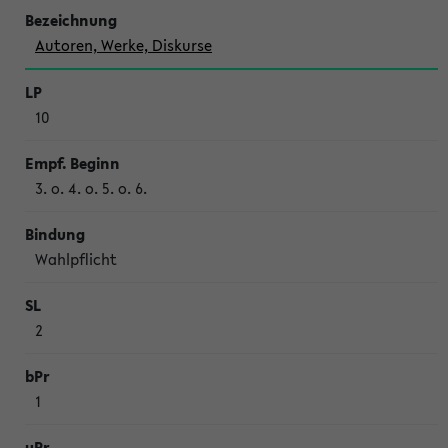
Autoren, Werke, Diskurse
10
3. o. 4. o. 5. o. 6.
Wahl­pflicht
2
1