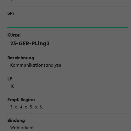
-
23-GER-PLing3
Kommunikationsanalyse
10
3. o. 4. o. 5. o. 6.
Wahl­pflicht