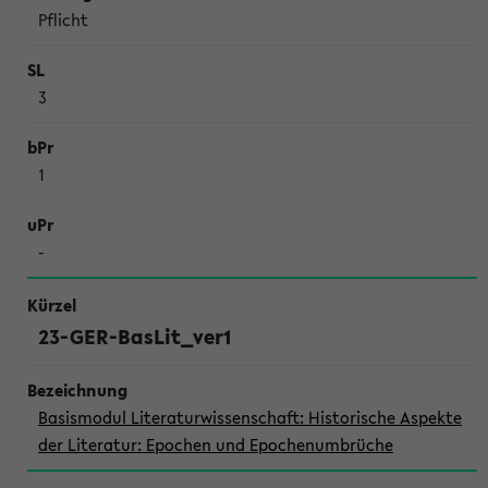
Pflicht
3
1
-
23-GER-BasLit_ver1
Basismodul Literaturwissenschaft: Historische Aspekte
der Literatur: Epochen und Epochenumbrüche