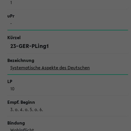
1
-
23-GER-PLing1
Systematische Aspekte des Deutschen
10
3. o. 4. o. 5. o. 6.
Wahl­pflicht