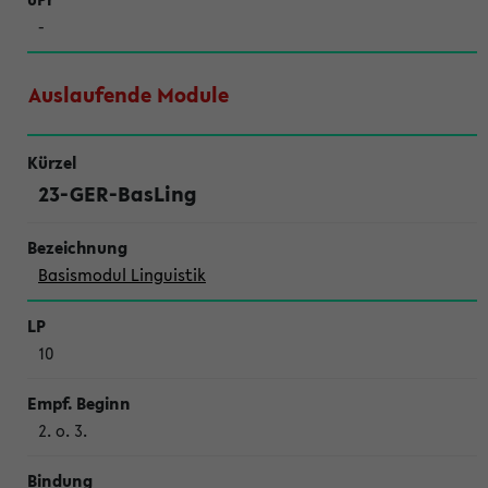
-
Auslaufende Module
23-GER-BasLing
Basismodul Linguistik
10
2. o. 3.