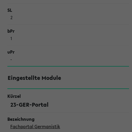
2
1
-
Eingestellte Module
23-GER-Portal
Fachportal Germanistik