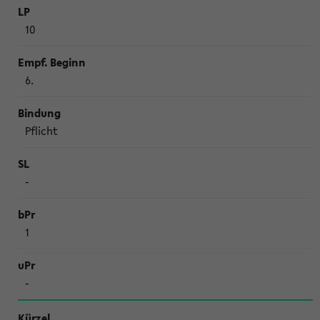
10
6.
Pflicht
-
1
-