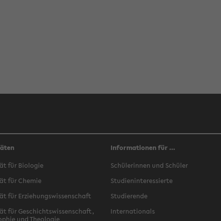
täten
Informationen für ...
ät für Biologie
Schülerinnen und Schüler
ät für Chemie
Studieninteressierte
ät für Erziehungswissenschaft
Studierende
ät für Geschichtswissenschaft,
Internationals
ophie und Theologie