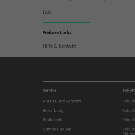
FAQ
Weitere Links
Hilfe & Kontakt
Service
Fakul
Anreise und Kontakt
Fakult
Bewerbung
Fakult
Bibliothek
Fakult
Campus-Bauen
Fakult
Philos