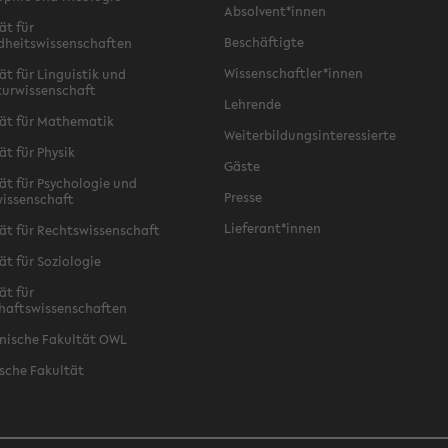
Absolvent*innen
ät für
Beschäftigte
dheitswissenschaften
Wissenschaftler*innen
ät für Linguistik und
turwissenschaft
Lehrende
ät für Mathematik
Weiterbildungsinteressierte
ät für Physik
Gäste
ät für Psychologie und
Presse
issenschaft
Lieferant*innen
ät für Rechtswissenschaft
ät für Soziologie
ät für
haftswissenschaften
nische Fakultät OWL
sche Fakultät