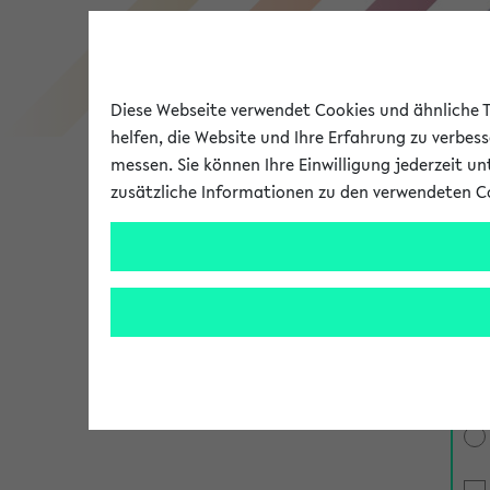
Diese Webseite verwendet Cookies und ähnliche Te
helfen, die Website und Ihre Erfahrung zu verbes
messen. Sie können Ihre Einwilligung jederzeit u
zusätzliche Informationen zu den verwendeten C
Universität
Forschung
M
Fil