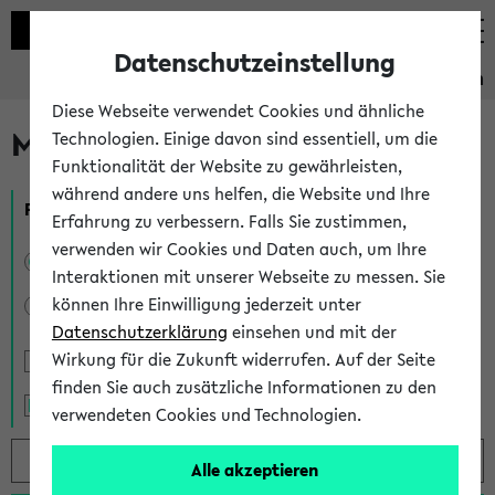
Datenschutzeinstellung
Studieninformation
Diese Webseite verwendet Cookies und ähnliche
Modulrecherche
Technologien. Einige davon sind essentiell, um die
Funktionalität der Website zu gewährleisten,
während andere uns helfen, die Website und Ihre
Filtern
Erfahrung zu verbessern. Falls Sie zustimmen,
verwenden wir Cookies und Daten auch, um Ihre
Alle
Bachelor
Master of Arts / Science
Interaktionen mit unserer Webseite zu messen. Sie
können Ihre Einwilligung jederzeit unter
Master of Education
Datenschutzerklärung
einsehen und mit der
Wirkung für die Zukunft widerrufen. Auf der Seite
auslaufende Module zeigen
finden Sie auch zusätzliche Informationen zu den
Volltextsuche nutzen*
verwendeten Cookies und Technologien.
Alle akzeptieren