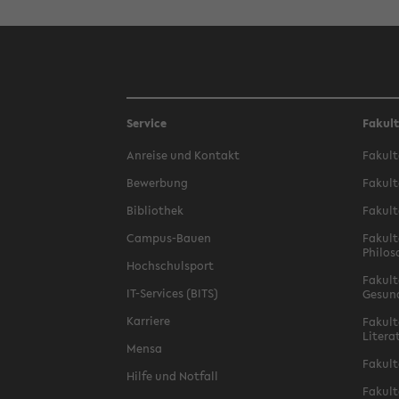
Service
Fakul
Anreise und Kontakt
Fakult
Bewerbung
Fakult
Bibliothek
Fakult
Campus-Bauen
Fakult
Philos
Hochschulsport
Fakult
IT-Services (BITS)
Gesun
Karriere
Fakult
Litera
Mensa
Fakult
Hilfe und Notfall
Fakult