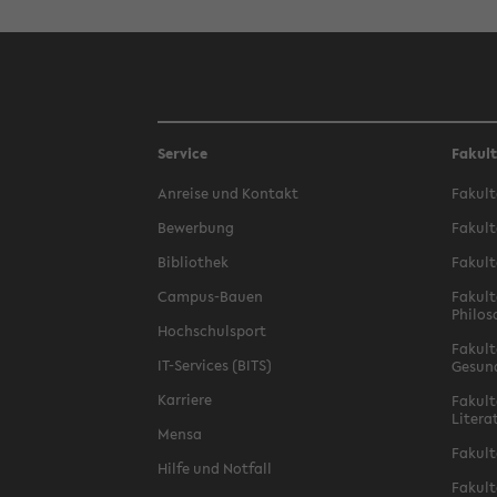
Service
Fakul
Anreise und Kontakt
Fakult
Bewerbung
Fakult
Bibliothek
Fakult
Campus-Bauen
Fakult
Philos
Hochschulsport
Fakult
IT-Services (BITS)
Gesun
Karriere
Fakult
Litera
Mensa
Fakult
Hilfe und Notfall
Fakult