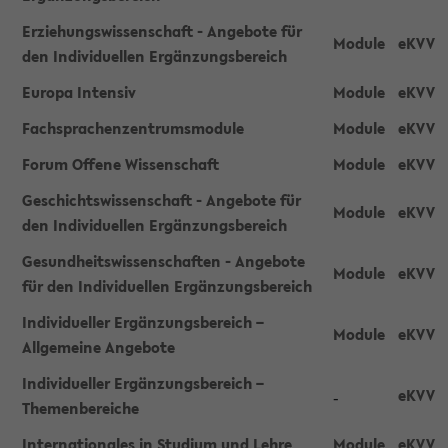
Erziehungswissenschaft - Angebote für
Module
eKVV
den Individuellen Ergänzungsbereich
Europa Intensiv
Module
eKVV
Fachsprachenzentrumsmodule
Module
eKVV
Forum Offene Wissenschaft
Module
eKVV
Geschichtswissenschaft - Angebote für
Module
eKVV
den Individuellen Ergänzungsbereich
Gesundheitswissenschaften - Angebote
Module
eKVV
für den Individuellen Ergänzungsbereich
Individueller Ergänzungsbereich –
Module
eKVV
Allgemeine Angebote
Individueller Ergänzungsbereich –
eKVV
-
Themenbereiche
Internationales in Studium und Lehre
Module
eKVV