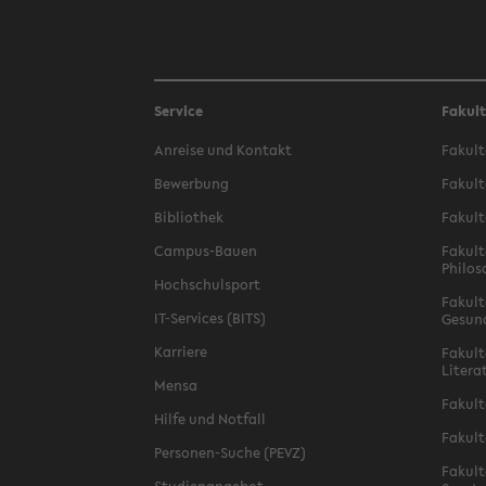
Service
Fakul
Anreise und Kontakt
Fakult
Bewerbung
Fakult
Bibliothek
Fakult
Campus-Bauen
Fakult
Philos
Hochschulsport
Fakult
IT-Services (BITS)
Gesun
Karriere
Fakult
Litera
Mensa
Fakult
Hilfe und Notfall
Fakult
Personen-Suche (PEVZ)
Fakult