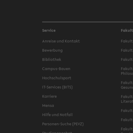
Service
Fakul
Anreise und Kontakt
Fakult
Bewerbung
Fakult
Bibliothek
Fakult
Campus-Bauen
Fakult
Philos
Hochschulsport
Fakult
IT-Services (BITS)
Gesun
Karriere
Fakult
Litera
Mensa
Fakult
Hilfe und Notfall
Fakult
Personen-Suche (PEVZ)
Fakult