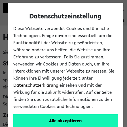
Datenschutzeinstellung
Studieninformation
Diese Webseite verwendet Cookies und ähnliche
Hilfe & Kontakt
Technologien. Einige davon sind essentiell, um die
Funktionalität der Website zu gewährleisten,
während andere uns helfen, die Website und Ihre
Sie haben Fragen zum Studienangebot?
Erfahrung zu verbessern. Falls Sie zustimmen,
Studienberatungen der Fächer
verwenden wir Cookies und Daten auch, um Ihre
Interaktionen mit unserer Webseite zu messen. Sie
In der Studieninformation finden Sie
bei jedem Fach
die
können Ihre Einwilligung jederzeit unter
speziellen Studienberatungen, die Ihnen bei allen Fragen zu
Datenschutzerklärung
einsehen und mit der
einem bestimmten Fach weiterhelfen können.
Wirkung für die Zukunft widerrufen. Auf der Seite
Die Studienberatungen Ihrer Fächer finden Sie direkt in der
finden Sie auch zusätzliche Informationen zu den
Seite
Meine Studieninformation
verwendeten Cookies und Technologien.
Zentrale Beratungsangebote
Alle akzeptieren
Die zentrale Studienberatung (ZSB) hilft Ihnen bei weiteren