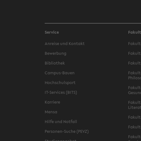
Service
Fakul
Anreise und Kontakt
Fakult
Bewerbung
Fakult
Bibliothek
Fakult
Campus-Bauen
Fakult
Philos
Hochschulsport
Fakult
IT-Services (BITS)
Gesun
Karriere
Fakult
Litera
Mensa
Fakult
Hilfe und Notfall
Fakult
Personen-Suche (PEVZ)
Fakult