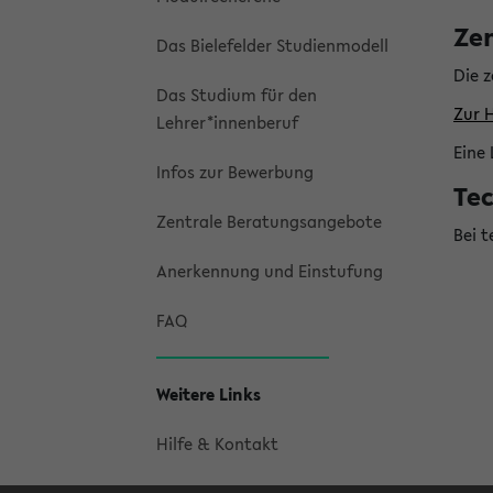
Ze
Das Bielefelder Studienmodell
Die z
Das Studium für den
Zur 
Lehrer*innenberuf
Eine 
Infos zur Bewerbung
Te
Zentrale Beratungsangebote
Bei 
Anerkennung und Einstufung
FAQ
Weitere Links
Hilfe & Kontakt