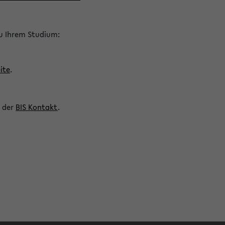
zu Ihrem Studium:
ite
.
n der
BIS Kontakt
.