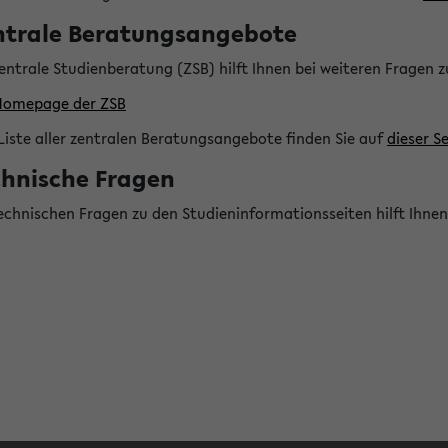
ntrale Beratungsangebote
entrale Studienberatung (ZSB) hilft Ihnen bei weiteren Fragen 
Homepage der ZSB
Liste aller zentralen Beratungsangebote finden Sie auf
dieser Se
chnische Fragen
technischen Fragen zu den Studieninformationsseiten hilft Ihne