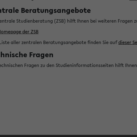
ntrale Beratungsangebote
entrale Studienberatung (ZSB) hilft Ihnen bei weiteren Fragen 
Homepage der ZSB
Liste aller zentralen Beratungsangebote finden Sie auf
dieser Se
chnische Fragen
technischen Fragen zu den Studieninformationsseiten hilft Ihne