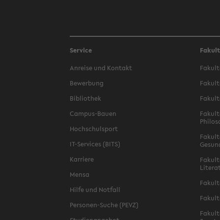
Service
Fakul
Anreise und Kontakt
Fakult
Bewerbung
Fakult
Bibliothek
Fakult
Campus-Bauen
Fakult
Philos
Hochschulsport
Fakult
IT-Services (BITS)
Gesun
Karriere
Fakult
Litera
Mensa
Fakult
Hilfe und Notfall
Fakult
Personen-Suche (PEVZ)
Fakult