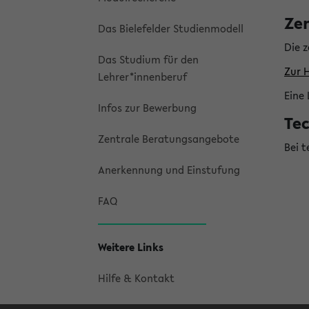
Ze
Das Bielefelder Studienmodell
Die z
Das Studium für den
Zur 
Lehrer*innenberuf
Eine 
Infos zur Bewerbung
Te
Zentrale Beratungsangebote
Bei 
Anerkennung und Einstufung
FAQ
Weitere Links
Hilfe & Kontakt