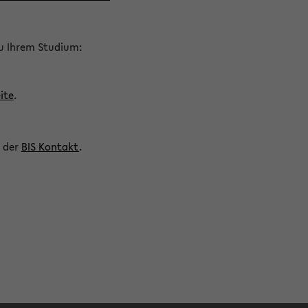
zu Ihrem Studium:
ite
.
n der
BIS Kontakt
.