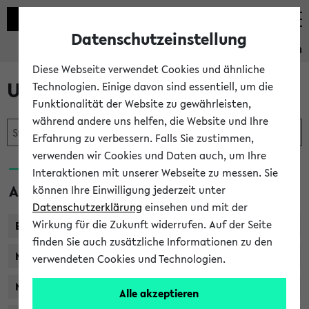
Datenschutzeinstellung
Studieninformation
Diese Webseite verwendet Cookies und ähnliche
Unser Studienangebot
Technologien. Einige davon sind essentiell, um die
Funktionalität der Website zu gewährleisten,
während andere uns helfen, die Website und Ihre
Erfahrung zu verbessern. Falls Sie zustimmen,
verwenden wir Cookies und Daten auch, um Ihre
Interaktionen mit unserer Webseite zu messen. Sie
Abschlüsse
können Ihre Einwilligung jederzeit unter
Datenschutzerklärung
einsehen und mit der
Wirkung für die Zukunft widerrufen. Auf der Seite
Bachelor
finden Sie auch zusätzliche Informationen zu den
Master of Arts / Science
verwendeten Cookies und Technologien.
Master of Education
Alle akzeptieren