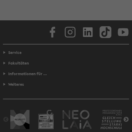
Facebook
Instagram
LinkedIn
TikTok
Youtube
Service
Fakultäten
Informationen für ...
Weiteres