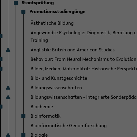
Staatsprüfung
Promotionsstudiengänge
Ästhetische Bildung
Angewandte Psychologie: Diagnostik, Beratung 
Training
Anglistik: British and American Studies
Behaviour: From Neural Mechanisms to Evolution
Bilder, Medien, Materialität: Historische Perspekt
Bild- und Kunstgeschichte
Bildungswissenschaften
Bildungswissenschaften - Integrierte Sonderpäd
Biochemie
Bioinformatik
Bioinformatische Genomforschung
Biologie