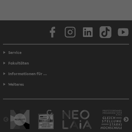
Facebook
Instagram
LinkedIn
TikTok
Youtube
Service
Fakultäten
Informationen für ...
Weiteres