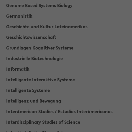
Genome Based Systems Biology
Germanistik
Geschichte und Kultur Lateinamerikas
Geschichtswissenschaft
Grundlagen Kognitiver Systeme
Industrielle Biotechnologie
Informatik
Intelligente Interaktive Systeme
Intelligente Systeme
Intelligenz und Bewegung
InterAmerican Studies / Estudios InterAmericanos
Interdisciplinary Studies of Science