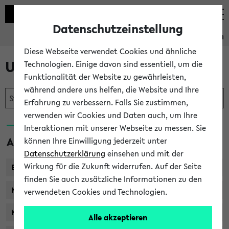
Datenschutzeinstellung
Studieninformation
Diese Webseite verwendet Cookies und ähnliche
Unser Studienangebot
Technologien. Einige davon sind essentiell, um die
Funktionalität der Website zu gewährleisten,
während andere uns helfen, die Website und Ihre
Erfahrung zu verbessern. Falls Sie zustimmen,
verwenden wir Cookies und Daten auch, um Ihre
Interaktionen mit unserer Webseite zu messen. Sie
Abschlüsse
können Ihre Einwilligung jederzeit unter
Datenschutzerklärung
einsehen und mit der
Wirkung für die Zukunft widerrufen. Auf der Seite
Bachelor
finden Sie auch zusätzliche Informationen zu den
Master of Arts / Science
verwendeten Cookies und Technologien.
Master of Education
Alle akzeptieren