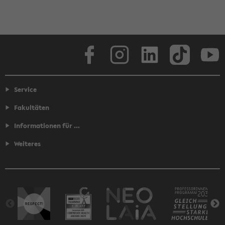
Facebook
Instagram
LinkedIn
TikTok
Youtube
Service
Fakultäten
Informationen für ...
Weiteres