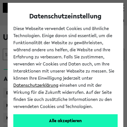
Datenschutzeinstellung
Studieninformation
Diese Webseite verwendet Cookies und ähnliche
Unser Studienangebot
Technologien. Einige davon sind essentiell, um die
Funktionalität der Website zu gewährleisten,
während andere uns helfen, die Website und Ihre
Erfahrung zu verbessern. Falls Sie zustimmen,
verwenden wir Cookies und Daten auch, um Ihre
Interaktionen mit unserer Webseite zu messen. Sie
Abschlüsse
können Ihre Einwilligung jederzeit unter
Datenschutzerklärung
einsehen und mit der
Wirkung für die Zukunft widerrufen. Auf der Seite
Bachelor
finden Sie auch zusätzliche Informationen zu den
Master of Arts / Science
verwendeten Cookies und Technologien.
Master of Education
Alle akzeptieren