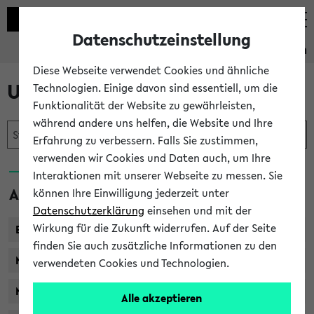
Datenschutzeinstellung
Studieninformation
Diese Webseite verwendet Cookies und ähnliche
Unser Studienangebot
Technologien. Einige davon sind essentiell, um die
Funktionalität der Website zu gewährleisten,
während andere uns helfen, die Website und Ihre
Erfahrung zu verbessern. Falls Sie zustimmen,
verwenden wir Cookies und Daten auch, um Ihre
Interaktionen mit unserer Webseite zu messen. Sie
Abschlüsse
können Ihre Einwilligung jederzeit unter
Datenschutzerklärung
einsehen und mit der
Wirkung für die Zukunft widerrufen. Auf der Seite
Bachelor
finden Sie auch zusätzliche Informationen zu den
Master of Arts / Science
verwendeten Cookies und Technologien.
Master of Education
Alle akzeptieren