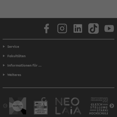
Facebook
Instagram
LinkedIn
TikTok
Youtube
Service
Fakultäten
Informationen für ...
Weiteres