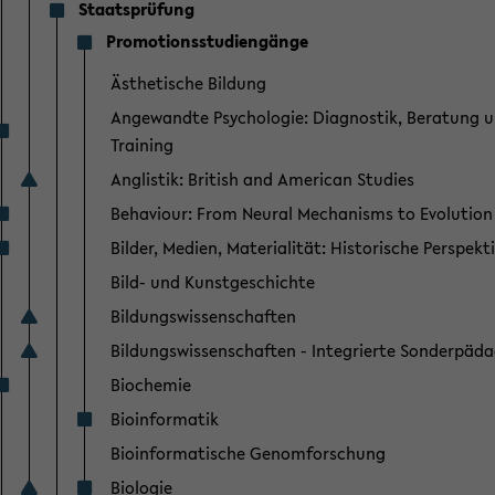
Staatsprüfung
Promotionsstudiengänge
Ästhetische Bildung
Angewandte Psychologie: Diagnostik, Beratung 
Training
Anglistik: British and American Studies
Behaviour: From Neural Mechanisms to Evolution
Bilder, Medien, Materialität: Historische Perspekt
Bild- und Kunstgeschichte
Bildungswissenschaften
Bildungswissenschaften - Integrierte Sonderpäd
Biochemie
Bioinformatik
Bioinformatische Genomforschung
Biologie