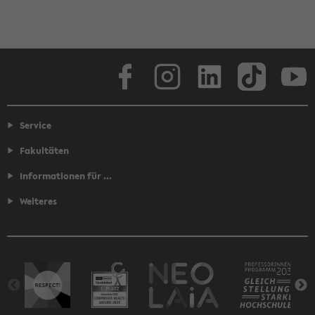
Facebook
Instagram
LinkedIn
TikTok
Youtube
Service
Fakultäten
Informationen für ...
Weiteres