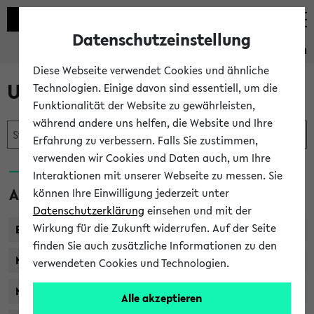
Datenschutzeinstellung
Studieninformation
Diese Webseite verwendet Cookies und ähnliche
Unser Studienangebot
Technologien. Einige davon sind essentiell, um die
Funktionalität der Website zu gewährleisten,
während andere uns helfen, die Website und Ihre
Erfahrung zu verbessern. Falls Sie zustimmen,
verwenden wir Cookies und Daten auch, um Ihre
Interaktionen mit unserer Webseite zu messen. Sie
Abschlüsse
können Ihre Einwilligung jederzeit unter
Datenschutzerklärung
einsehen und mit der
Wirkung für die Zukunft widerrufen. Auf der Seite
Bachelor
finden Sie auch zusätzliche Informationen zu den
Master of Arts / Science
verwendeten Cookies und Technologien.
Master of Education
Alle akzeptieren