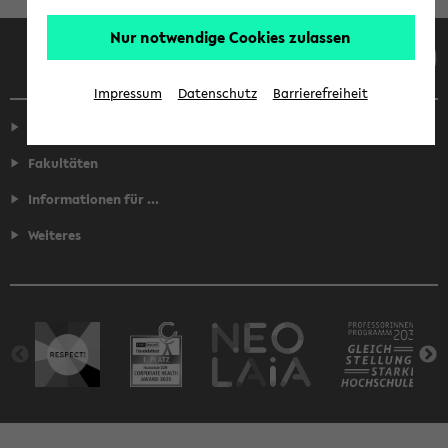
Nur notwendige Cookies zulassen
Facebook
Instagram
LinkedIn
TikTok
Youtube
Impressum
Datenschutz
Barrierefreiheit
Service
Fakultäten
Informationen für ...
Weiteres