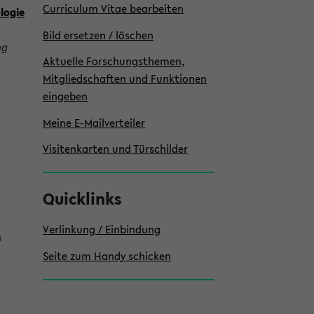
Curriculum Vitae bearbeiten
ologie
Bild ersetzen / löschen
ng
Aktuelle Forschungsthemen,
Mitgliedschaften und Funktionen
eingeben
Meine E-Mailverteiler
Visitenkarten und Türschilder
Quicklinks
Verlinkung / Einbindung
n
Seite zum Handy schicken