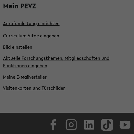
Mein PEVZ
Anrufumleitung einrichten
Curriculum Vitae eingeben
Bild einstellen
Aktuelle Forschungsthemen, Mitgliedschaften und
Funktionen eingeben
Meine E-Mailverteiler
Visitenkarten und Türschilder
Facebook
Instagram
LinkedIn
TikTok
Youtube