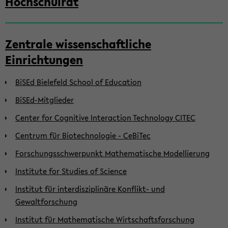
Hochschulrat
Zentrale wissenschaftliche
Einrichtungen
BiSEd Bielefeld School of Education
BiSEd-Mitglieder
Center for Cognitive Interaction Technology CITEC
Centrum für Biotechnologie - CeBiTec
Forschungsschwerpunkt Mathematische Modellierung
Institute for Studies of Science
Institut für interdisziplinäre Konflikt- und
Gewaltforschung
Institut für Mathematische Wirtschaftsforschung