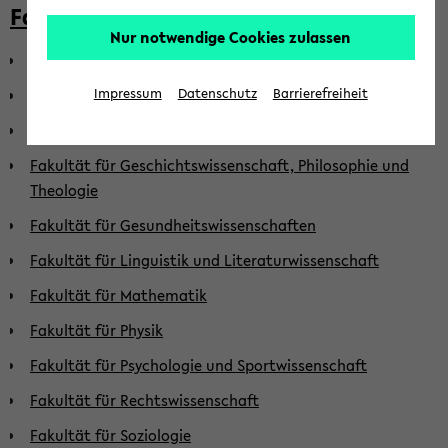
Fakultäten
Nur notwendige Cookies zulassen
Fakultät für Biologie
Fakultät für Chemie
Impressum
Datenschutz
Barrierefreiheit
Fakultät für Erziehungswissenschaft
Fakultät für Geschichtswissenschaft, Philosophie und
Theologie
Fakultät für Gesundheitswissenschaften
Fakultät für Linguistik und Literaturwissenschaft
Fakultät für Mathematik
Fakultät für Physik
Fakultät für Psychologie und Sportwissenschaft
Fakultät für Rechtswissenschaft
Fakultät für Soziologie