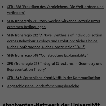
SFB 1288 "Praktiken des Vergleichens. Die Welt ordnen und
verändern"
SFB/Transregio 211 Stark wechselwirkende Materie unter
extremen Bedingungen
SFB/Transregio 212 "A Novel Synthesis of Individualisation
across Behaviour, Ecology and Evolution: Niche Choice,
Niche Conformance, Niche Construction" (NC³)
SFB/Transregio 318 “Constructing Explainability“
SFB /Transregio 358 "Integral Structures in Geometry and
Representation Theory"
SFB 1646: Sprachliche Kreativität in der Kommunikation
Abgeschlossene Sonderforschungsbereiche
Absolventen-Netzwerk der Universität