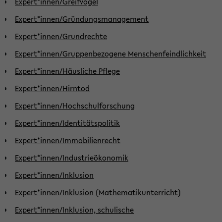
Expert*innen/Greifvögel
Expert*innen/Gründungsmanagement
Expert*innen/Grundrechte
Expert*innen/Gruppenbezogene Menschenfeindlichkeit
Expert*innen/Häusliche Pflege
Expert*innen/Hirntod
Expert*innen/Hochschulforschung
Expert*innen/Identitätspolitik
Expert*innen/Immobilienrecht
Expert*innen/Industrieökonomik
Expert*innen/Inklusion
Expert*innen/Inklusion (Mathematikunterricht)
Expert*innen/Inklusion, schulische