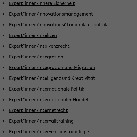
Expert*innen/Innere Sicherheit
Expert*innen/Innovationsmanagement
Expert*innen/Innovationsökonomik u. -politik
Expert*innen/Insekten
Expert*innen/Insolvenzrecht
Expert*innen/Integration
Expert*innen/Integration und Migration
Expert*innen/Intelligenz und Kreativität
Expert*innen/Internationale Politik
Expert*innen/Internationaler Handel
Expert*innen/Internetrecht
Expert*innen/Intervalltraining
Expert*innen/Interventionsradiologie