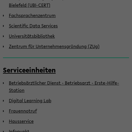
Bielefeld (UBI-CERT)
Fachsprachenzentrum
Scientific Data Services
Universitätsbibliothek
Zentrum für Unternehmensgründung (ZUg)
Serviceeinheiten
Betriebsärztlicher Dienst - Betriebsarzt - Erste-Hilfe-
Station
Digital Learning Lab
Frauennotruf
Hausservice
Infopunkt