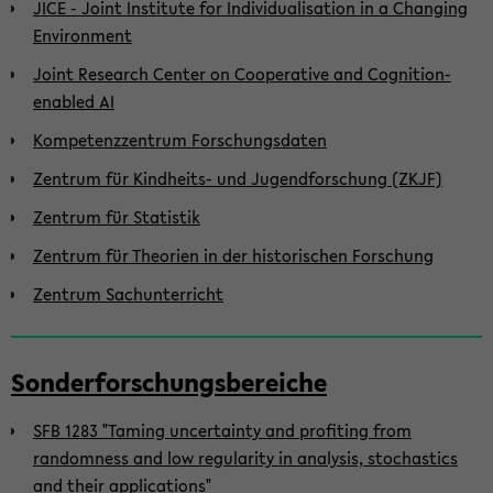
JICE - Joint Institute for Individualisation in a Changing
Environment
Joint Research Center on Cooperative and Cognition-
enabled AI
Kompetenzzentrum Forschungsdaten
Zentrum für Kindheits- und Jugendforschung (ZKJF)
Zentrum für Statistik
Zentrum für Theorien in der historischen Forschung
Zentrum Sachunterricht
Sonderforschungsbereiche
SFB 1283 "Taming uncertainty and profiting from
randomness and low regularity in analysis, stochastics
and their applications"