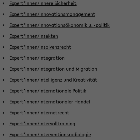
Expert*innen/Innere Sicherheit
Expert*innen/Innovationsmanagement
Expert*innen/Innovationsökonomik u. -politik
Expert*innen/Insekten
Expert*innen/Insolvenzrecht
Expert*innen/Integration
Expert*innen/Integration und Migration
Expert*innen/Intelligenz und Kreativität
Expert*innen/Internationale Politik
Expert*innen/Internationaler Handel
Expert*innen/Internetrecht
Expert*innen/Intervalltraining
Expert*innen/Interventionsradiologie