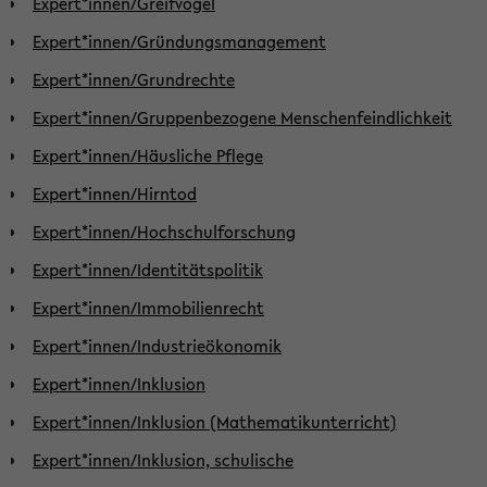
Expert*innen/Greifvögel
Expert*innen/Gründungsmanagement
Expert*innen/Grundrechte
Expert*innen/Gruppenbezogene Menschenfeindlichkeit
Expert*innen/Häusliche Pflege
Expert*innen/Hirntod
Expert*innen/Hochschulforschung
Expert*innen/Identitätspolitik
Expert*innen/Immobilienrecht
Expert*innen/Industrieökonomik
Expert*innen/Inklusion
Expert*innen/Inklusion (Mathematikunterricht)
Expert*innen/Inklusion, schulische