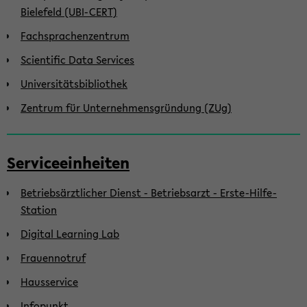
Bielefeld (UBI-CERT)
Fachsprachenzentrum
Scientific Data Services
Universitätsbibliothek
Zentrum für Unternehmensgründung (ZUg)
Serviceeinheiten
Betriebsärztlicher Dienst - Betriebsarzt - Erste-Hilfe-
Station
Digital Learning Lab
Frauennotruf
Hausservice
Infopunkt