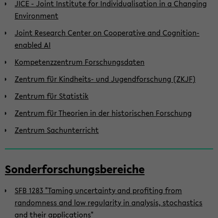
JICE - Joint Institute for Individualisation in a Changing
Environment
Joint Research Center on Cooperative and Cognition-
enabled AI
Kompetenzzentrum Forschungsdaten
Zentrum für Kindheits- und Jugendforschung (ZKJF)
Zentrum für Statistik
Zentrum für Theorien in der historischen Forschung
Zentrum Sachunterricht
Sonderforschungsbereiche
SFB 1283 "Taming uncertainty and profiting from
randomness and low regularity in analysis, stochastics
and their applications"