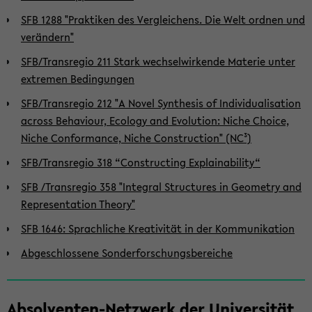
SFB 1288 "Praktiken des Vergleichens. Die Welt ordnen und
verändern"
SFB/Transregio 211 Stark wechselwirkende Materie unter
extremen Bedingungen
SFB/Transregio 212 "A Novel Synthesis of Individualisation
across Behaviour, Ecology and Evolution: Niche Choice,
Niche Conformance, Niche Construction" (NC³)
SFB/Transregio 318 “Constructing Explainability“
SFB /Transregio 358 "Integral Structures in Geometry and
Representation Theory"
SFB 1646: Sprachliche Kreativität in der Kommunikation
Abgeschlossene Sonderforschungsbereiche
Absolventen-Netzwerk der Universität