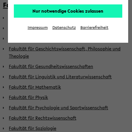
Fakultäten
Nur notwendige Cookies zulassen
Fakultät für Biologie
Fakultät für Chemie
Impressum
Datenschutz
Barrierefreiheit
Fakultät für Erziehungswissenschaft
Fakultät für Geschichtswissenschaft, Philosophie und
Theologie
Fakultät für Gesundheitswissenschaften
Fakultät für Linguistik und Literaturwissenschaft
Fakultät für Mathematik
Fakultät für Physik
Fakultät für Psychologie und Sportwissenschaft
Fakultät für Rechtswissenschaft
Fakultät für Soziologie