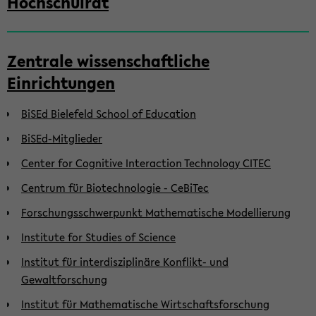
Hochschulrat
Zentrale wissenschaftliche
Einrichtungen
BiSEd Bielefeld School of Education
BiSEd-Mitglieder
Center for Cognitive Interaction Technology CITEC
Centrum für Biotechnologie - CeBiTec
Forschungsschwerpunkt Mathematische Modellierung
Institute for Studies of Science
Institut für interdisziplinäre Konflikt- und
Gewaltforschung
Institut für Mathematische Wirtschaftsforschung