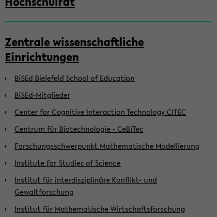
Hochschulrat
Zentrale wissenschaftliche
Einrichtungen
BiSEd Bielefeld School of Education
BiSEd-Mitglieder
Center for Cognitive Interaction Technology CITEC
Centrum für Biotechnologie - CeBiTec
Forschungsschwerpunkt Mathematische Modellierung
Institute for Studies of Science
Institut für interdisziplinäre Konflikt- und
Gewaltforschung
Institut für Mathematische Wirtschaftsforschung