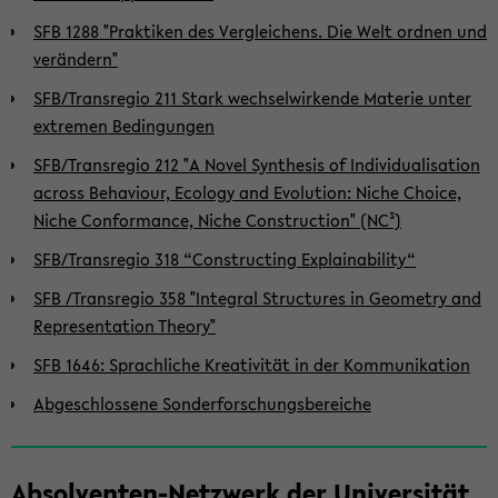
SFB 1288 "Praktiken des Vergleichens. Die Welt ordnen und
verändern"
SFB/Transregio 211 Stark wechselwirkende Materie unter
extremen Bedingungen
SFB/Transregio 212 "A Novel Synthesis of Individualisation
across Behaviour, Ecology and Evolution: Niche Choice,
Niche Conformance, Niche Construction" (NC³)
SFB/Transregio 318 “Constructing Explainability“
SFB /Transregio 358 "Integral Structures in Geometry and
Representation Theory"
SFB 1646: Sprachliche Kreativität in der Kommunikation
Abgeschlossene Sonderforschungsbereiche
Absolventen-Netzwerk der Universität