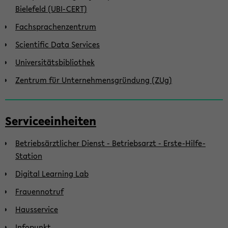
Bielefeld (UBI-CERT)
Fachsprachenzentrum
Scientific Data Services
Universitätsbibliothek
Zentrum für Unternehmensgründung (ZUg)
Serviceeinheiten
Betriebsärztlicher Dienst - Betriebsarzt - Erste-Hilfe-
Station
Digital Learning Lab
Frauennotruf
Hausservice
Infopunkt