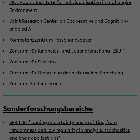
JICE - Joint Institute for Individualisation in a Changing
Environment
Joint Research Center on Cooperative and Cognition-
enabled AI
Kompetenzzentrum Forschungsdaten
Zentrum für Kindheits- und Jugendforschung (ZKJF)
Zentrum für Statistik
Zentrum für Theorien in der historischen Forschung
Zentrum Sachunterricht
Sonderforschungsbereiche
SFB 1283 "Taming uncertainty and profiting from
randomness and low regularity in analysis, stochastics
and their applications"