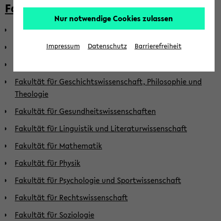
Fakultäten
Nur notwendige Cookies zulassen
Fakultät für Biologie
Fakultät für Chemie
Impressum
Datenschutz
Barrierefreiheit
Fakultät für Erziehungswissenschaft
Fakultät für Geschichtswissenschaft, Philosophie und
Theologie
Fakultät für Gesundheitswissenschaften
Fakultät für Linguistik und Literaturwissenschaft
Fakultät für Mathematik
Fakultät für Physik
Fakultät für Psychologie und Sportwissenschaft
Fakultät für Rechtswissenschaft
Fakultät für Soziologie