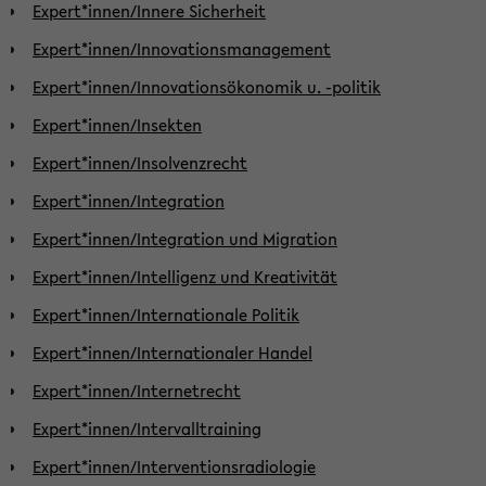
Expert*innen/Innere Sicherheit
Expert*innen/Innovationsmanagement
Expert*innen/Innovationsökonomik u. -politik
Expert*innen/Insekten
Expert*innen/Insolvenzrecht
Expert*innen/Integration
Expert*innen/Integration und Migration
Expert*innen/Intelligenz und Kreativität
Expert*innen/Internationale Politik
Expert*innen/Internationaler Handel
Expert*innen/Internetrecht
Expert*innen/Intervalltraining
Expert*innen/Interventionsradiologie