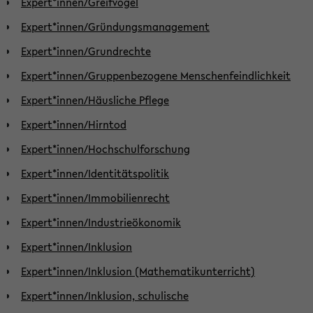
Expert*innen/Greifvögel
Expert*innen/Gründungsmanagement
Expert*innen/Grundrechte
Expert*innen/Gruppenbezogene Menschenfeindlichkeit
Expert*innen/Häusliche Pflege
Expert*innen/Hirntod
Expert*innen/Hochschulforschung
Expert*innen/Identitätspolitik
Expert*innen/Immobilienrecht
Expert*innen/Industrieökonomik
Expert*innen/Inklusion
Expert*innen/Inklusion (Mathematikunterricht)
Expert*innen/Inklusion, schulische