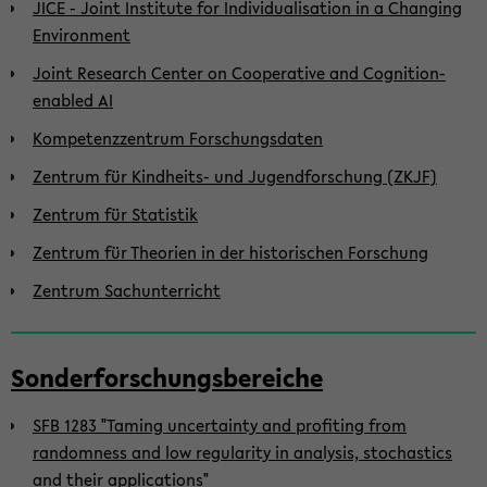
JICE - Joint Institute for Individualisation in a Changing
Environment
Joint Research Center on Cooperative and Cognition-
enabled AI
Kompetenzzentrum Forschungsdaten
Zentrum für Kindheits- und Jugendforschung (ZKJF)
Zentrum für Statistik
Zentrum für Theorien in der historischen Forschung
Zentrum Sachunterricht
Sonderforschungsbereiche
SFB 1283 "Taming uncertainty and profiting from
randomness and low regularity in analysis, stochastics
and their applications"