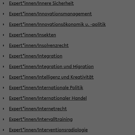
Expert*innen/Innere Sicherheit
Expert*innen/Innovationsmanagement
Expert*innen/Innovationsökonomik u. -politik
Expert*innen/Insekten
Expert*innen/Insolvenzrecht
Expert*innen/Integration
Expert*innen/Integration und Migration
Expert*innen/Intelligenz und Kreativität
Expert*innen/Internationale Politik
Expert*innen/Internationaler Handel
Expert*innen/Internetrecht
Expert*innen/Intervalltraining
Expert*innen/Interventionsradiologie