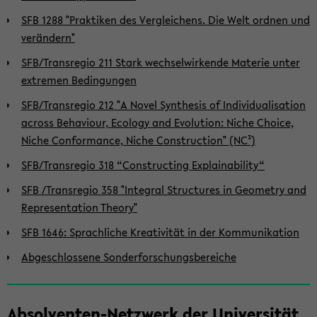
SFB 1288 "Praktiken des Vergleichens. Die Welt ordnen und
verändern"
SFB/Transregio 211 Stark wechselwirkende Materie unter
extremen Bedingungen
SFB/Transregio 212 "A Novel Synthesis of Individualisation
across Behaviour, Ecology and Evolution: Niche Choice,
Niche Conformance, Niche Construction" (NC³)
SFB/Transregio 318 “Constructing Explainability“
SFB /Transregio 358 "Integral Structures in Geometry and
Representation Theory"
SFB 1646: Sprachliche Kreativität in der Kommunikation
Abgeschlossene Sonderforschungsbereiche
Absolventen-Netzwerk der Universität