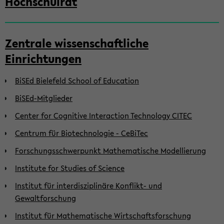
Hochschulrat
Zentrale wissenschaftliche
Einrichtungen
BiSEd Bielefeld School of Education
BiSEd-Mitglieder
Center for Cognitive Interaction Technology CITEC
Centrum für Biotechnologie - CeBiTec
Forschungsschwerpunkt Mathematische Modellierung
Institute for Studies of Science
Institut für interdisziplinäre Konflikt- und
Gewaltforschung
Institut für Mathematische Wirtschaftsforschung