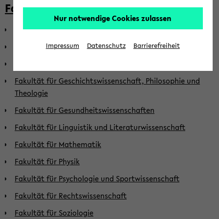
Fakultäten
Nur notwendige Cookies zulassen
Fakultät für Biologie
Fakultät für Chemie
Impressum
Datenschutz
Barrierefreiheit
Fakultät für Erziehungswissenschaft
Fakultät für Geschichtswissenschaft, Philosophie und
Theologie
Fakultät für Gesundheitswissenschaften
Fakultät für Linguistik und Literaturwissenschaft
Fakultät für Mathematik
Fakultät für Physik
Fakultät für Psychologie und Sportwissenschaft
Fakultät für Rechtswissenschaft
Fakultät für Soziologie