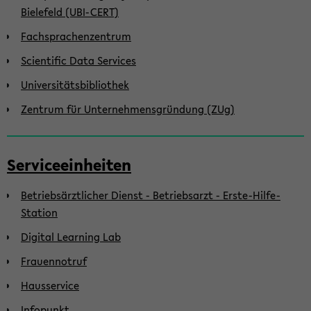
Bielefeld (UBI-CERT)
Fachsprachenzentrum
Scientific Data Services
Universitätsbibliothek
Zentrum für Unternehmensgründung (ZUg)
Serviceeinheiten
Betriebsärztlicher Dienst - Betriebsarzt - Erste-Hilfe-
Station
Digital Learning Lab
Frauennotruf
Hausservice
Infopunkt