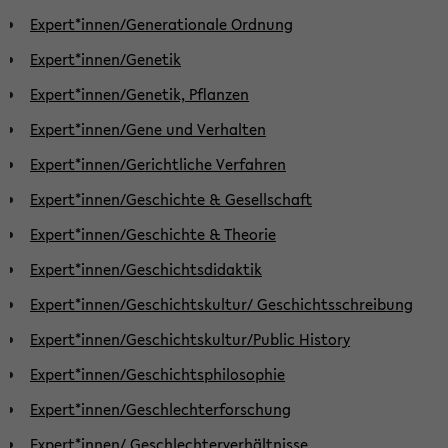
Expert*innen/Generationale Ordnung
Expert*innen/Genetik
Expert*innen/Genetik, Pflanzen
Expert*innen/Gene und Verhalten
Expert*innen/Gerichtliche Verfahren
Expert*innen/Geschichte & Gesellschaft
Expert*innen/Geschichte & Theorie
Expert*innen/Geschichtsdidaktik
Expert*innen/Geschichtskultur/ Geschichtsschreibung
Expert*innen/Geschichtskultur/Public History
Expert*innen/Geschichtsphilosophie
Expert*innen/Geschlechterforschung
Expert*innen/ Geschlechterverhältnisse