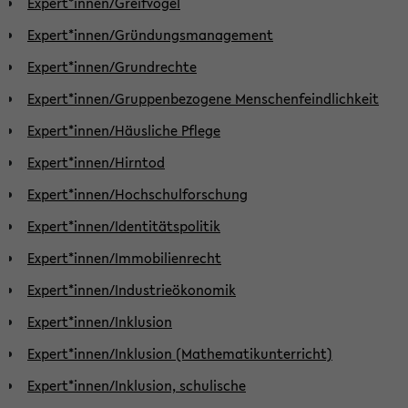
Expert*innen/Greifvögel
Expert*innen/Gründungsmanagement
Expert*innen/Grundrechte
Expert*innen/Gruppenbezogene Menschenfeindlichkeit
Expert*innen/Häusliche Pflege
Expert*innen/Hirntod
Expert*innen/Hochschulforschung
Expert*innen/Identitätspolitik
Expert*innen/Immobilienrecht
Expert*innen/Industrieökonomik
Expert*innen/Inklusion
Expert*innen/Inklusion (Mathematikunterricht)
Expert*innen/Inklusion, schulische