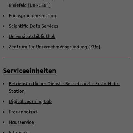
Bielefeld (UBI-CERT)
Fachsprachenzentrum
Scientific Data Services
Universitätsbibliothek
Zentrum für Unternehmensgründung (ZUg)
Serviceeinheiten
Betriebsärztlicher Dienst - Betriebsarzt - Erste-Hilfe-
Station
Digital Learning Lab
Frauennotruf
Hausservice
Infopunkt