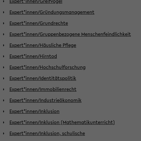
Expert*innen/Greifvögel
Expert*innen/Gründungsmanagement
Expert*innen/Grundrechte
Expert*innen/Gruppenbezogene Menschenfeindlichkeit
Expert*innen/Häusliche Pflege
Expert*innen/Hirntod
Expert*innen/Hochschulforschung
Expert*innen/Identitätspolitik
Expert*innen/Immobilienrecht
Expert*innen/Industrieökonomik
Expert*innen/Inklusion
Expert*innen/Inklusion (Mathematikunterricht)
Expert*innen/Inklusion, schulische