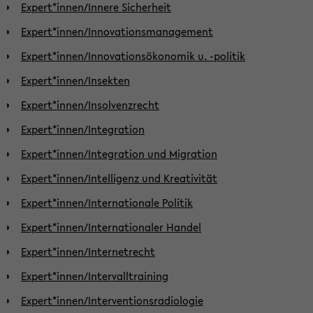
Expert*innen/Innere Sicherheit
Expert*innen/Innovationsmanagement
Expert*innen/Innovationsökonomik u. -politik
Expert*innen/Insekten
Expert*innen/Insolvenzrecht
Expert*innen/Integration
Expert*innen/Integration und Migration
Expert*innen/Intelligenz und Kreativität
Expert*innen/Internationale Politik
Expert*innen/Internationaler Handel
Expert*innen/Internetrecht
Expert*innen/Intervalltraining
Expert*innen/Interventionsradiologie