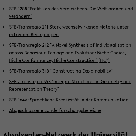
SFB 1288 "Praktiken des Vergleichens. Die Welt ordnen und
verändern"
SFB/Transregio 211 Stark wechselwirkende Materie unter
extremen Bedingungen
SFB/Transregio 212 "A Novel Synthesis of Individualisation
across Behaviour, Ecology and Evolution: Niche Choice,
Niche Conformance, Niche Construction" (NC³)
SFB/Transregio 318 “Constructing Explainability“
SFB /Transregio 358 "Integral Structures in Geometry and
Representation Theory"
SFB 1646: Sprachliche Kreativität in der Kommunikation
Abgeschlossene Sonderforschungsbereiche
Absolventen-Netzwerk der Universität