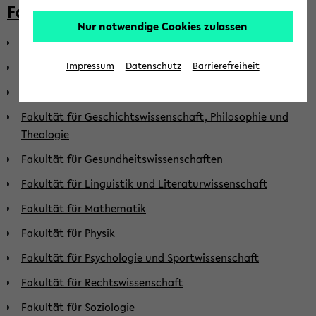
Fakultäten
Nur notwendige Cookies zulassen
Fakultät für Biologie
Fakultät für Chemie
Impressum
Datenschutz
Barrierefreiheit
Fakultät für Erziehungswissenschaft
Fakultät für Geschichtswissenschaft, Philosophie und
Theologie
Fakultät für Gesundheitswissenschaften
Fakultät für Linguistik und Literaturwissenschaft
Fakultät für Mathematik
Fakultät für Physik
Fakultät für Psychologie und Sportwissenschaft
Fakultät für Rechtswissenschaft
Fakultät für Soziologie