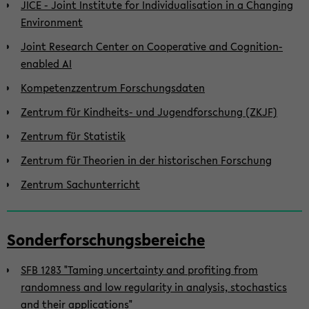
JICE - Joint Institute for Individualisation in a Changing
Environment
Joint Research Center on Cooperative and Cognition-
enabled AI
Kompetenzzentrum Forschungsdaten
Zentrum für Kindheits- und Jugendforschung (ZKJF)
Zentrum für Statistik
Zentrum für Theorien in der historischen Forschung
Zentrum Sachunterricht
Sonderforschungsbereiche
SFB 1283 "Taming uncertainty and profiting from
randomness and low regularity in analysis, stochastics
and their applications"