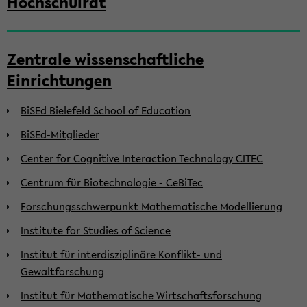
Hochschulrat
Zentrale wissenschaftliche
Einrichtungen
BiSEd Bielefeld School of Education
BiSEd-Mitglieder
Center for Cognitive Interaction Technology CITEC
Centrum für Biotechnologie - CeBiTec
Forschungsschwerpunkt Mathematische Modellierung
Institute for Studies of Science
Institut für interdisziplinäre Konflikt- und
Gewaltforschung
Institut für Mathematische Wirtschaftsforschung