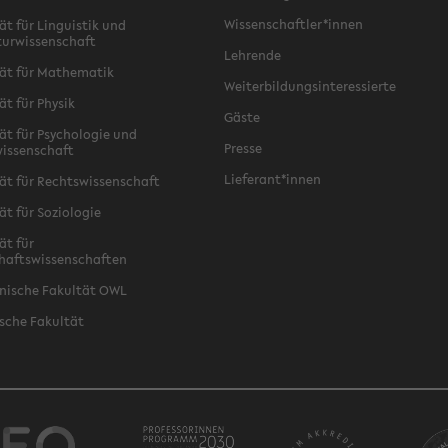
Wissenschaftler*innen
ät für Linguistik und
turwissenschaft
Lehrende
ät für Mathematik
Weiterbildungsinteressierte
ät für Physik
Gäste
ät für Psychologie und
Presse
issenschaft
Lieferant*innen
ät für Rechtswissenschaft
ät für Soziologie
ät für
haftswissenschaften
nische Fakultät OWL
sche Fakultät