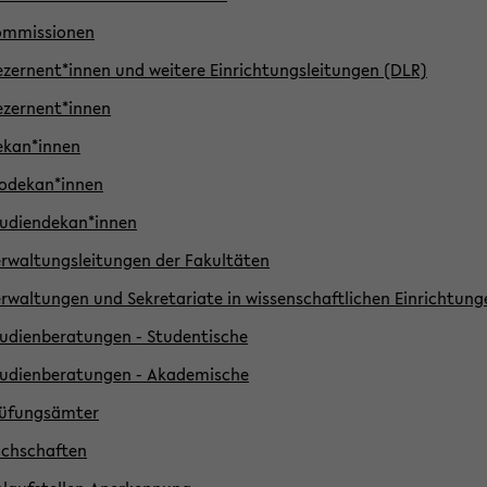
ommissionen
zernent*innen und weitere Einrichtungsleitungen (DLR)
zernent*innen
ekan*innen
odekan*innen
udiendekan*innen
rwaltungsleitungen der Fakultäten
rwaltungen und Sekretariate in wissenschaftlichen Einrichtung
udienberatungen - Studentische
udienberatungen - Akademische
rüfungsämter
chschaften