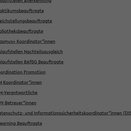
laufstellen Anerkennung
aktikumsbeauftragte
eichstellungsbeauftragte
bliotheksbeauftragte
asmus+ Koordinator*innen
laufstellen Nachteilsausgleich
laufstellen BAföG Beauftragte
ordination Promotion
 Koordinator*innen
M-Verantwortliche
V-Betreuer*innen
tenschutz- und Informationssicherheitskoordinator*innen (DI
earning Beauftragte