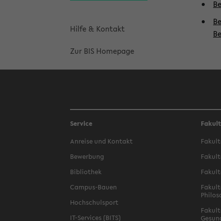
Be
Be
Hilfe & Kontakt
Be
Zur BIS Homepage
Service
Fakul
Anreise und Kontakt
Fakult
Bewerbung
Fakult
Bibliothek
Fakult
Campus-Bauen
Fakult
Philos
Hochschulsport
Fakult
IT-Services (BITS)
Gesun