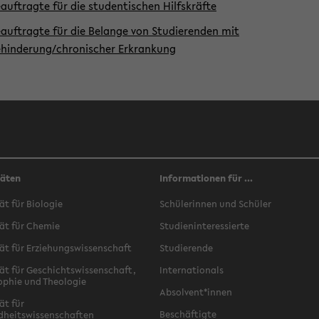
auftragte für die studentischen Hilfskräfte
auftragte für die Belange von Studierenden mit
hinderung/chronischer Erkrankung
täten
Informationen für ...
ät für Biologie
Schülerinnen und Schüler
ät für Chemie
Studieninteressierte
ät für Erziehungswissenschaft
Studierende
ät für Geschichtswissenschaft,
Internationals
ophie und Theologie
Absolvent*innen
ät für
Beschäftigte
dheitswissenschaften