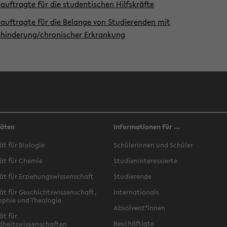
auftragte für die studentischen Hilfskräfte
auftragte für die Belange von Studierenden mit
hinderung/chronischer Erkrankung
täten
Informationen für ...
ät für Biologie
Schülerinnen und Schüler
ät für Chemie
Studieninteressierte
ät für Erziehungswissenschaft
Studierende
ät für Geschichtswissenschaft,
Internationals
ophie und Theologie
Absolvent*innen
ät für
Beschäftigte
dheitswissenschaften