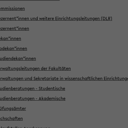
ommissionen
zernent*innen und weitere Einrichtungsleitungen (DLR)
zernent*innen
ekan*innen
odekan*innen
udiendekan*innen
rwaltungsleitungen der Fakultäten
rwaltungen und Sekretariate in wissenschaftlichen Einrichtung
udienberatungen - Studentische
udienberatungen - Akademische
rüfungsämter
chschaften