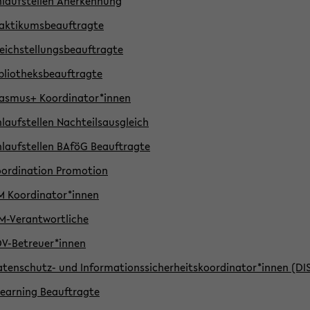
laufstellen Anerkennung
aktikumsbeauftragte
eichstellungsbeauftragte
bliotheksbeauftragte
asmus+ Koordinator*innen
laufstellen Nachteilsausgleich
laufstellen BAföG Beauftragte
ordination Promotion
 Koordinator*innen
M-Verantwortliche
V-Betreuer*innen
tenschutz- und Informationssicherheitskoordinator*innen (DI
earning Beauftragte