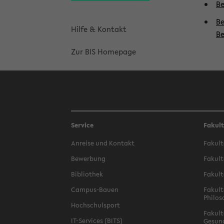
Be
Be
Hilfe & Kontakt
Be
Zur BIS Homepage
Service
Fakul
Anreise und Kontakt
Fakult
Bewerbung
Fakult
Bibliothek
Fakult
Campus-Bauen
Fakult
Philos
Hochschulsport
Fakult
IT-Services (BITS)
Gesun