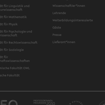
Wissenschaftler*innen
ät für Linguistik und
turwissenschaft
Lehrende
ät für Mathematik
Weiterbildungsinteressierte
ät für Physik
Gäste
ät für Psychologie und
Presse
issenschaft
Lieferant*innen
ät für Rechtswissenschaft
ät für Soziologie
ät für
haftswissenschaften
nische Fakultät OWL
sche Fakultät