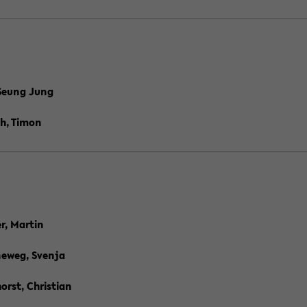
 Seung Jung
h, Timon
r, Martin
eweg, Svenja
orst, Christian