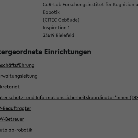
CoR-Lab Forschungsinstitut für Kognition 
Robotik
(CITEC Gebäude)
Inspiration 1
33619 Bielefeld
ergeordnete Einrichtungen
schäftsführung
rwaltungsleitung
kretariat
tenschutz- und Informationssicherheitskoordinator*innen (DI
-Beauftragter
V-Betreuer
utolab-robotik