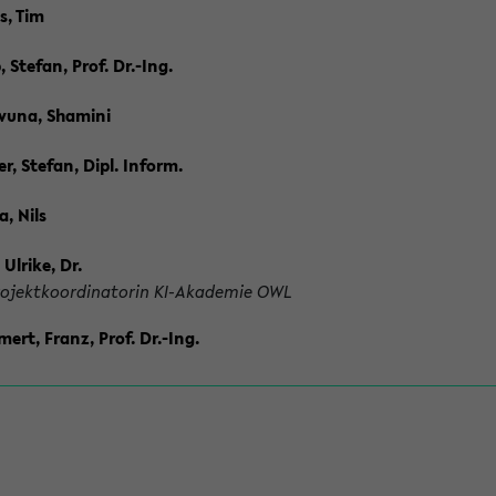
s, Tim
 Stefan, Prof. Dr.-Ing.
vuna, Shamini
r, Stefan, Dipl. Inform.
, Nils
 Ulrike, Dr.
rojektkoordinatorin KI-Akademie OWL
rt, Franz, Prof. Dr.-Ing.