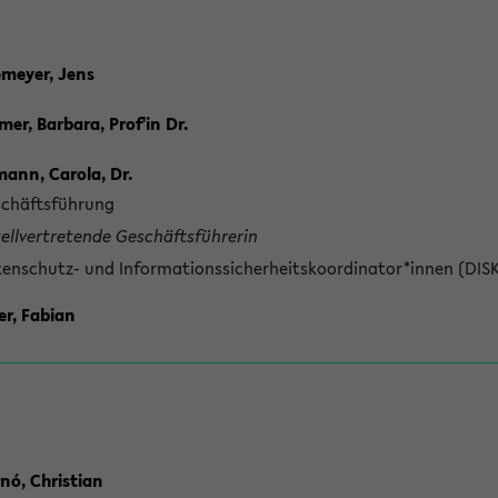
meyer, Jens
er, Barbara, Prof'in Dr.
ann, Carola, Dr.
chäftsführung
tellvertretende Geschäftsführerin
enschutz- und Informationssicherheitskoordinator*innen (DIS
er, Fabian
nó, Christian