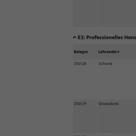
E2: Professionelles Hand
Belegnr
Lehrende/r
250128
Schone
250129
Groesdonk