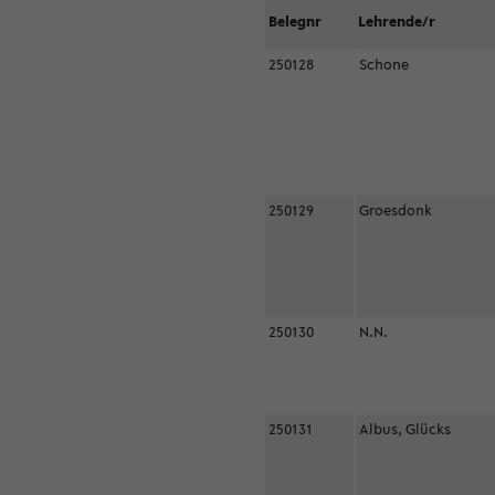
Belegnr
Lehrende/r
250128
Schone
250129
Groesdonk
250130
N.N.
250131
Albus, Glücks