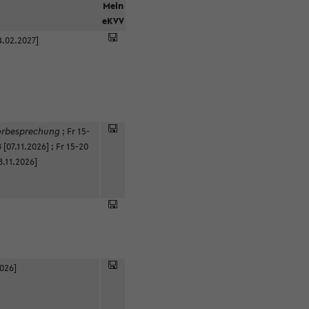
Mein
eKVV
4.02.2027]
orbesprechung
;
Fr 15-
 [07.11.2026]
;
Fr 15-20
8.11.2026]
2026]