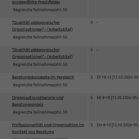
ausgewählte Praxisfelder
Begrenzte Teilnahmezahl:
50
"Qualität pädagogischer
S
-
Organisationen" - (Arbeitstitel)
Begrenzte Teilnahmezahl:
50
"Qualität pädagogischer
S
-
Organisationen" - (Arbeitstitel)
Begrenzte Teilnahmezahl:
50
Beratungskonzepte im Vergleich
S
Di 10-12 [12.10.2026-05
Begrenzte Teilnahmezahl:
50
Organisationstherorie und
S
Mi 8-10 [12.10.2026-05.
Beratungspraxis
Begrenzte Teilnahmezahl:
50
Professionalität und Organisation im
S
Do 8-10 [12.10.2026-05
Kontext von Beratung