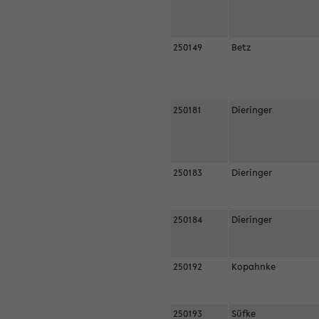
250149
Betz
250181
Dieringer
250183
Dieringer
250184
Dieringer
250192
Kopahnke
250193
Süfke