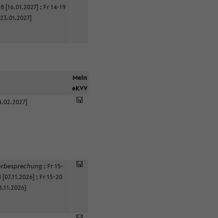
8 [16.01.2027]
;
Fr 14-19
[23.01.2027]
Mein
eKVV
4.02.2027]
orbesprechung
;
Fr 15-
 [07.11.2026]
;
Fr 15-20
8.11.2026]