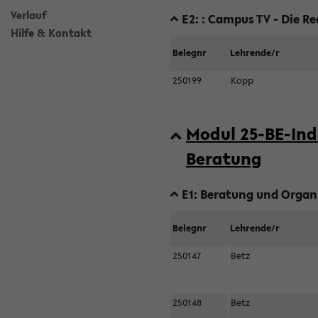
Verlauf
E2: : Campus TV - Die R
Hilfe & Kontakt
Belegnr
Lehrende/r
250199
Kopp
Modul 25-BE-Ind
Beratung
E1: Beratung und Organi
Belegnr
Lehrende/r
250147
Betz
250148
Betz