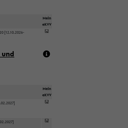
Mein
eKVV
0 [12.10.2026-
t und
Mein
eKVV
.02.2027]
.02.2027]