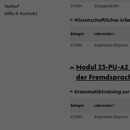
Verlauf
231001
Zalipyatskikh
Hilfe & Kontakt
Wissenschaftliches Arbe
Belegnr
Lehrende/r
231002
Kaplinska-Zajontz
Modul 23-PU-A2 
der Fremdsprac
Grammatiktraining zur 
Belegnr
Lehrende/r
231003
Kaplinska-Zajontz