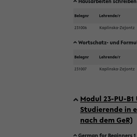
Hausarbeiten schreiben
Belegnr
Lehrende/r
231006
Kaplinska-Zajontz
Wortschatz- und Formul
Belegnr
Lehrende/r
231007
Kaplinska-Zajontz
Modul 23-PU-B1 
Studierende in 
nach dem GeR)
German for Beginners 1 