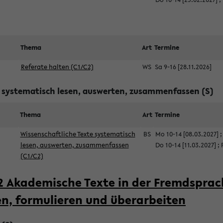
Thema
Art
Termine
Referate halten (C1/C2)
WS
Sa 9-16 [28.11.2026]
e systematisch lesen, auswerten, zusammenfassen (S)
Thema
Art
Termine
Wissenschaftliche Texte systematisch
BS
Mo 10-14 [08.03.2027]
lesen, auswerten, zusammenfassen
Do 10-14 [11.03.2027]
;
(C1/C2)
2 Akademische Texte in der Fremdsprac
en, formulieren und überarbeiten