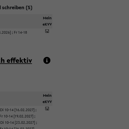
 schreiben (S)
Mein
eKVV
1.2026]
;
Fr 14-18
h effektiv
Mein
eKVV
Di 10-14 [16.02.2027]
;
Fr 10-14 [19.02.2027]
;
;
Di 10-14 [23.02.2027]
;
Fr 10-14 [26.02.2027]