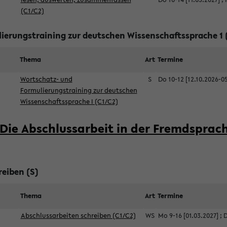
(C1/C2)
ierungstraining zur deutschen Wissenschaftssprache 1 
Thema
Art
Termine
Wortschatz- und
S
Do 10-12 [12.10.2026-0
Formulierungstraining zur deutschen
Wissenschaftssprache I (C1/C2)
Die Abschlussarbeit in der Fremdsprac
reiben (S)
Thema
Art
Termine
Abschlussarbeiten schreiben (C1/C2)
WS
Mo 9-16 [01.03.2027]
;
D