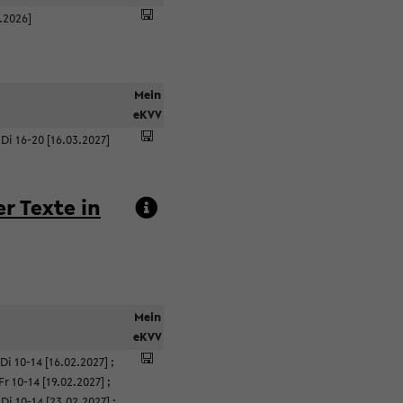
1.2026]
Mein
eKVV
;
Di 16-20 [16.03.2027]
r Texte in
Mein
eKVV
Di 10-14 [16.02.2027]
;
Fr 10-14 [19.02.2027]
;
;
Di 10-14 [23.02.2027]
;