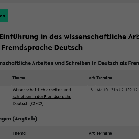
ßen
Einführung in das wissenschaftliche Ar
r Fremdsprache Deutsch
nschaftliche Arbeiten und Schreiben in Deutsch als Fre
Thema
Art
Termine
Wissenschaftlich arbeiten und
S
Mo 10-12 in U2-139 [12
schreiben in der Fremdsprache
Deutsch (C1/C2)
ungen (AngSelb)
Thema
Art
Termine