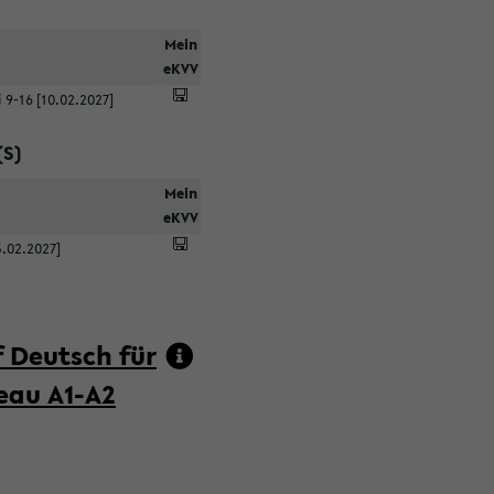
Mein
eKVV
 9-16 [10.02.2027]
(S)
Mein
eKVV
5.02.2027]
 Deutsch für
eau A1-A2