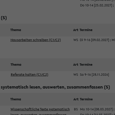
Do 10-14 [25.02.2027]
;
 (S)
Thema
Art
Termine
Hausarbeiten schreiben (C1/C2)
WS
Di 9-16 [09.02.2027]
;
Mi
Thema
Art
Termine
Referate halten (C1/C2)
WS
Sa 9-16 [28.11.2026]
e systematisch lesen, auswerten, zusammenfassen (S)
Thema
Art
Termine
Wissenschaftliche Texte systematisch
BS
Mo 10-14 [08.03.2027]
lesen, auswerten, zusammenfassen
Do 10-14 [11.03.2027]
;