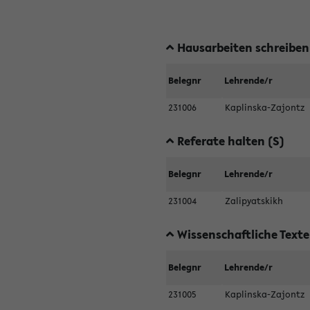
Hausarbeiten schreiben
Belegnr
Lehrende/r
231006
Kaplinska-Zajontz
Referate halten (S)
Belegnr
Lehrende/r
231004
Zalipyatskikh
Wissenschaftliche Text
Belegnr
Lehrende/r
231005
Kaplinska-Zajontz