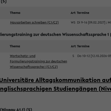
 (S)
Thema
Art
Termine
Hausarbeiten schreiben (C1/C2)
WS
Di 9-16 [09.02.2027]
;
Mi
ierungstraining zur deutschen Wissenschaftssprache 1 
Thema
Art
Termine
Wortschatz- und
S
Do 10-12 [12.10.2026-0
Formulierungstraining zur deutschen
Wissenschaftssprache I (C1/C2)
Universitäre Alltagskommunikation auf
englischsprachigen Studiengängen (Niv
(Niveau A1.1) (S)