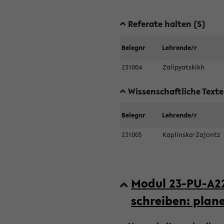
Referate halten (S)
Belegnr
Lehrende/r
231004
Zalipyatskikh
Wissenschaftliche Text
Belegnr
Lehrende/r
231005
Kaplinska-Zajontz
Modul 23-PU-A2
schreiben: plan