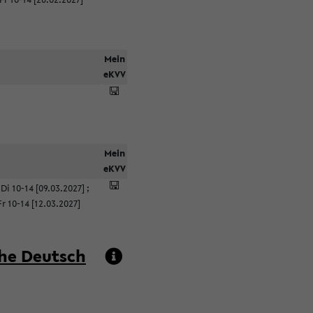
Mein
eKVV
Mein
eKVV
;
Di 10-14 [09.03.2027]
;
Fr 10-14 [12.03.2027]
he Deutsch