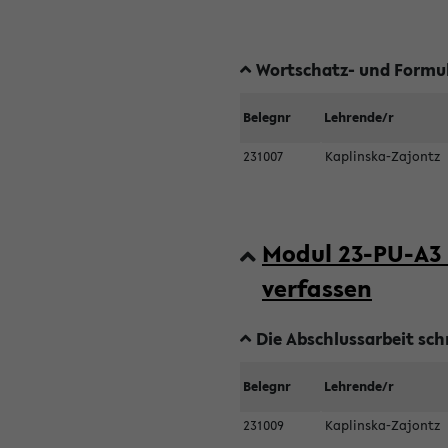
Wortschatz- und Formul
Belegnr
Lehrende/r
231007
Kaplinska-Zajontz
Modul 23-PU-A3 
verfassen
Die Abschlussarbeit sch
Belegnr
Lehrende/r
231009
Kaplinska-Zajontz