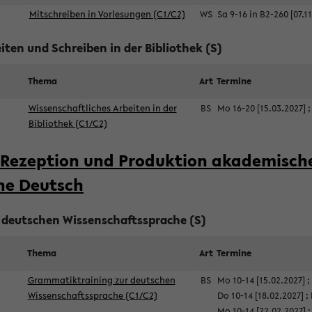
Mitschreiben in Vorlesungen (C1/C2)
WS
Sa 9-16 in B2-260 [07.1
iten und Schreiben in der Bibliothek (S)
Thema
Art
Termine
Wissenschaftliches Arbeiten in der
BS
Mo 16-20 [15.03.2027]
Bibliothek (C1/C2)
Rezeption und Produktion akademische
he Deutsch
deutschen Wissenschaftssprache (S)
Thema
Art
Termine
Grammatiktraining zur deutschen
BS
Mo 10-14 [15.02.2027]
;
Wissenschaftssprache (C1/C2)
Do 10-14 [18.02.2027]
;
Mo 10-14 [22.02.2027]