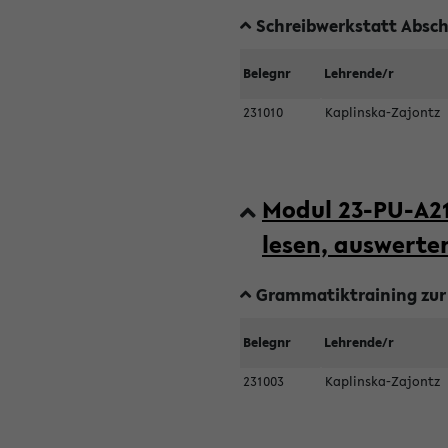
Schreibwerkstatt Abschl
Belegnr
Lehrende/r
231010
Kaplinska-Zajontz
Modul 23-PU-A21
lesen, auswert
Grammatiktraining zur 
Belegnr
Lehrende/r
231003
Kaplinska-Zajontz