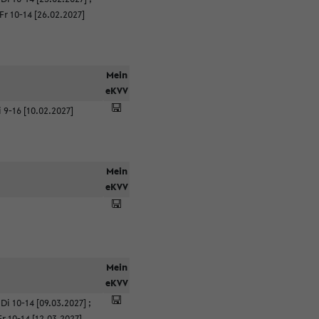
Fr 10-14 [26.02.2027]
Mein
eKVV
 9-16 [10.02.2027]
Mein
eKVV
Mein
eKVV
;
Di 10-14 [09.03.2027]
;
Fr 10-14 [12.03.2027]