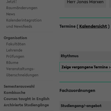
Herr Jonas Marxen
Jetzt!
Raumänderungen
News
Kalenderintegration
Termine (
Kalendersicht
)
und Newsfeeds
Organisation
Fakultäten
Lehrende
Rhythmus
Prüfungen
Räume
Zeige vergangene Termine 
Veranstaltungs-
überschneidungen
Semesterauswahl
Fachzuordnungen
Kombisuche
Courses taught in English
Archivierte Studiengänge
Studiengang/-angebot