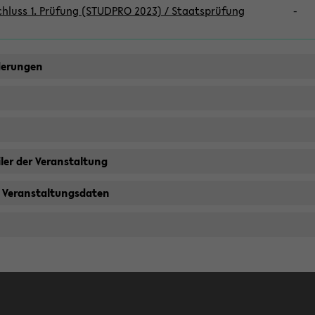
hluss 1. Prüfung (STUDPRO 2023) / Staatsprüfung
-
derungen
ler der Veranstaltung
 Veranstaltungsdaten