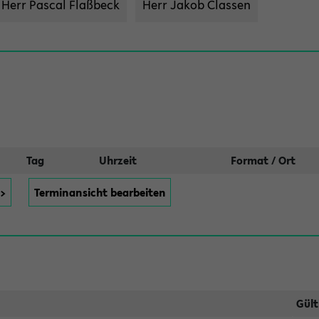
Herr Pascal Flaßbeck
Herr Jakob Classen
Tag
Uhrzeit
Format / Ort
>>
Terminansicht bearbeiten
Gült