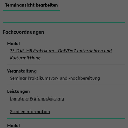
Terminansicht bearbeiten
Fachzuordnungen
23-DAF-M8
Praktikum - DaF/DaZ unterrichten und
Kulturmittlung
Seminar Praktikumsvor- und -nachbereitung
benotete Prüfungsleistung
Studieninformation