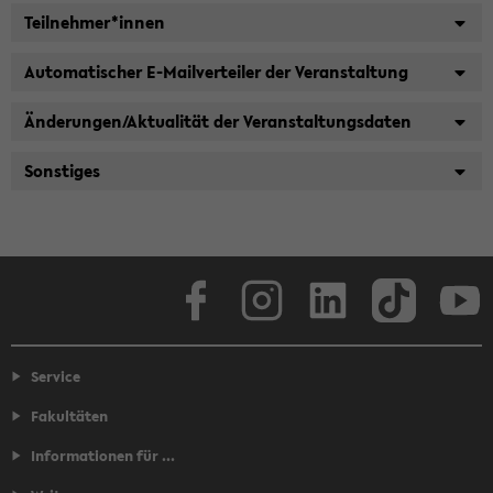
Teilnehmer*innen
Automatischer E-Mailverteiler der Veranstaltung
Änderungen/Aktualität der Veranstaltungsdaten
Sonstiges
Facebook
Instagram
LinkedIn
TikTok
Youtube
Service
Fakultäten
Informationen für ...