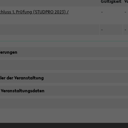
Gültigkeit
V
hluss 1. Prüfung (STUDPRO 2023) /
-
-
-
-
derungen
ler der Veranstaltung
 Veranstaltungsdaten