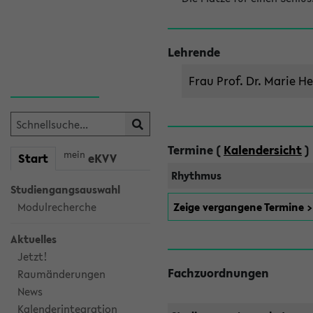
Lehrende
Frau Prof. Dr. Marie He
Termine (
Kalendersicht
)
mein
Start
eKVV
Rhythmus
Studiengangsauswahl
Zeige vergangene Termine 
Modulrecherche
Aktuelles
Jetzt!
Fachzuordnungen
Raumänderungen
News
Kalenderintegration