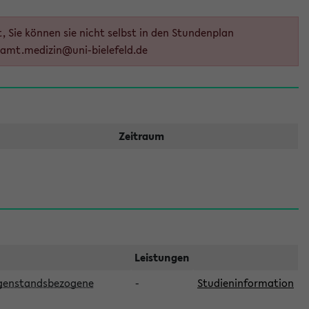
 Sie können sie nicht selbst in den Stundenplan
samt.medizin@uni-bielefeld.de
Zeitraum
Leistungen
egenstandsbezogene
-
Studieninformation