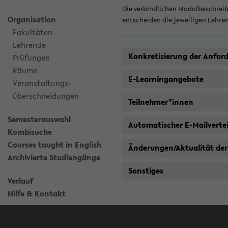
Die verbindlichen Modulbeschreib
Organisation
entscheiden die jeweiligen Lehre
Fakultäten
Lehrende
Konkretisierung der Anfor
Prüfungen
Räume
E-Learningangebote
Veranstaltungs-
überschneidungen
Teilnehmer*innen
Semesterauswahl
Automatischer E-Mailvertei
Kombisuche
Courses taught in English
Änderungen/Aktualität der
Archivierte Studiengänge
Sonstiges
Verlauf
Hilfe & Kontakt