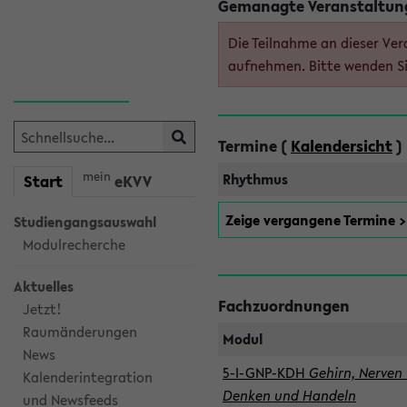
Gemanagte Veranstaltun
Die Teilnahme an dieser Ver
aufnehmen. Bitte wenden Si
Termine (
Kalendersicht
)
mein
Rhythmus
Start
eKVV
Zeige vergangene Termine 
Studiengangsauswahl
Modulrecherche
Aktuelles
Fachzuordnungen
Jetzt!
Raumänderungen
Modul
News
5-I-GNP-KDH
Gehirn, Nerven 
Kalenderintegration
Denken und Handeln
und Newsfeeds