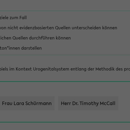
iele zum Fall
 von nicht evidenzbasierten Quellen unterscheiden können
lichen Quellen durchführen können
ton*innen darstellen
piels im Kontext Urogenitalsystem entlang der Methodik des pro
Frau Lara Schürmann
Herr Dr. Timothy McCall