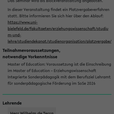
Das Seminar wird als Blockveranstaltung angeboten.
In dieser Veranstaltung findet ein Platzvergabeverfahren
statt. Bitte informieren Sie sich hier über den Ablauf:
https://www.uni-
bielefeld.de/fakultaeten/erziehungswissenschaft/studiu
m-und-
lehre/studiendekanat/studienorganisation/platzvergabe/
Teilnahmevoraussetzungen,
notwendige Vorkenntnisse
Master of Education: Voraussetzung ist die Einschreibung
im Master of Education – Erziehungswissenschaft
Integrierte Sonderpädagogik mit dem Berufsziel Lehramt
für sonderpädagogische Förderung im SoSe 2026
Lehrende
Herr Wilhelm de Terra