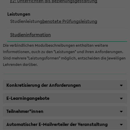
E2: Unterrichten als Beziehungsgestaltung
Studienleistung
benotete Prüfungsleistung
Studieninformation
Die verbindlichen Modulbeschreibungen enthalten weitere
Informationen, auch zu den "Leistungen" und ihren Anforderungen.
Sind mehrere "Leistungsformen" möglich, entscheiden die jeweiligen
Lehrenden darüber.
Konkretisierung der Anforderungen
E-Learningangebote
Teilnehmer*innen
Automatischer E-Mailverteiler der Veranstaltung