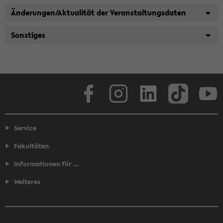
Änderungen/Aktualität der Veranstaltungsdaten
Sonstiges
Facebook
Instagram
LinkedIn
TikTok
Youtube
Service
Fakultäten
Informationen für ...
Weiteres