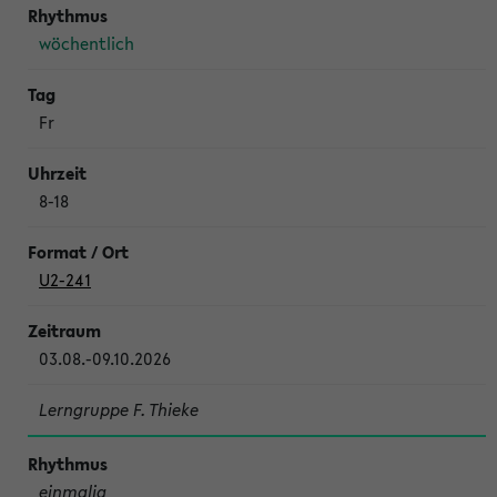
wöchentlich
Fr
8-18
U2-241
03.08.-09.10.2026
Lerngruppe F. Thieke
einmalig