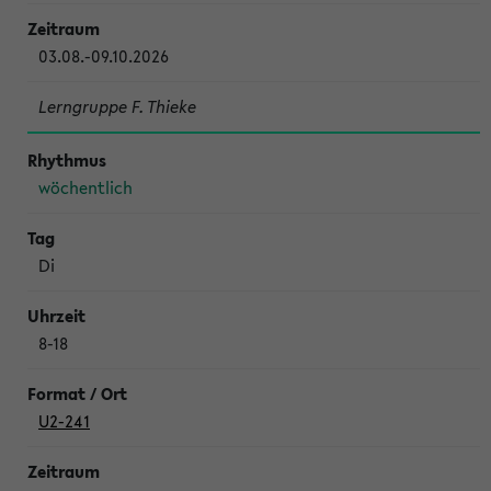
03.08.-09.10.2026
Lerngruppe F. Thieke
wöchentlich
Di
8-18
U2-241