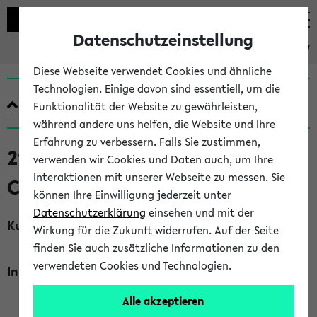
Datenschutzeinstellung
eKVV
Diese Webseite verwendet Cookies und ähnliche
Technologien. Einige davon sind essentiell, um die
Quicklinks
Funktionalität der Website zu gewährleisten,
während andere uns helfen, die Website und Ihre
Erfahrung zu verbessern. Falls Sie zustimmen,
219801 SONDERTERMINE
verwenden wir Cookies und Daten auch, um Ihre
Interaktionen mit unserer Webseite zu messen. Sie
CHEMIE (S) (SoSe 2026)
können Ihre Einwilligung jederzeit unter
Datenschutzerklärung
einsehen und mit der
Kurzkommentar
Wirkung für die Zukunft widerrufen. Auf der Seite
Sonder- und spontane Einzeltermine
finden Sie auch zusätzliche Informationen zu den
verwendeten Cookies und Technologien.
Inhalt, Kommentar
Kein Kommentar vorhanden
Alle akzeptieren